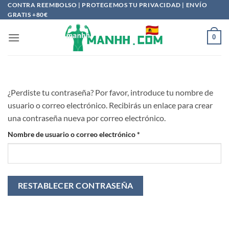
Saltar
CONTRA REEMBOLSO | PROTEGEMOS TU PRIVACIDAD | ENVÍO
GRATIS +80€
al
contenido
0
¿Perdiste tu contraseña? Por favor, introduce tu nombre de
usuario o correo electrónico. Recibirás un enlace para crear
una contraseña nueva por correo electrónico.
Obligatorio
Nombre de usuario o correo electrónico
*
RESTABLECER CONTRASEÑA