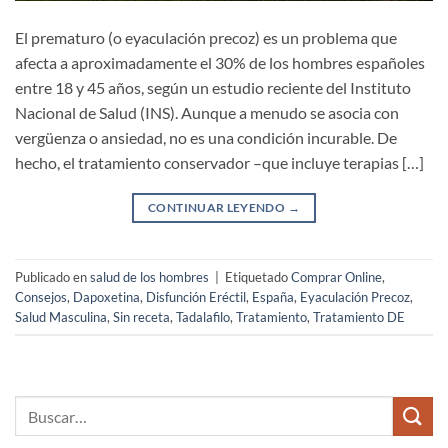
El prematuro (o eyaculación precoz) es un problema que
afecta a aproximadamente el 30% de los hombres españoles
entre 18 y 45 años, según un estudio reciente del Instituto
Nacional de Salud (INS). Aunque a menudo se asocia con
vergüenza o ansiedad, no es una condición incurable. De
hecho, el ​tratamiento conservador​ –que incluye terapias […]
CONTINUAR LEYENDO
→
Publicado en
salud de los hombres
|
Etiquetado
Comprar Online
,
Consejos
,
Dapoxetina
,
Disfunción Eréctil
,
España
,
Eyaculación Precoz
,
Salud Masculina
,
Sin receta
,
Tadalafilo
,
Tratamiento
,
Tratamiento DE