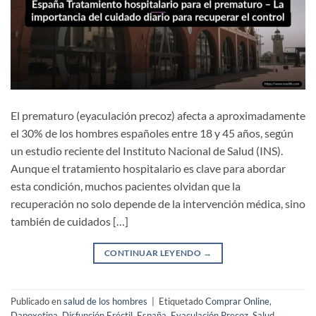
El prematuro (eyaculación precoz) afecta a aproximadamente
el 30% de los hombres españoles entre 18 y 45 años, según
un estudio reciente del Instituto Nacional de Salud (INS).
Aunque el tratamiento hospitalario es clave para abordar
esta condición, muchos pacientes olvidan que la
recuperación no solo depende de la intervención médica, sino
también de ​cuidados […]
CONTINUAR LEYENDO
→
Publicado en
salud de los hombres
|
Etiquetado
Comprar Online
,
Dapoxetina
,
Disfunción Eréctil
,
España
,
Eyaculación Precoz
,
Salud