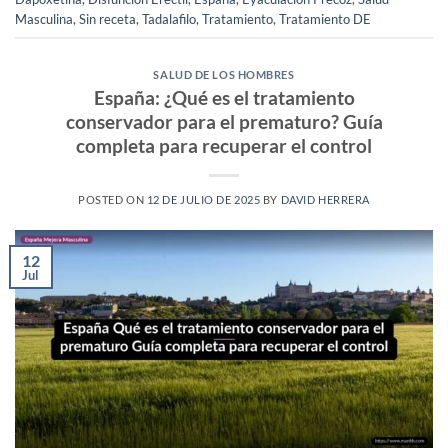
Masculina
,
Sin receta
,
Tadalafilo
,
Tratamiento
,
Tratamiento DE
SALUD DE LOS HOMBRES
España: ¿Qué es el tratamiento
conservador para el prematuro? Guía
completa para recuperar el control
POSTED ON
12 DE JULIO DE 2025
BY
DAVID HERRERA
12
Jul