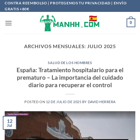
Saltar
CONTRA REEMBOLSO | PROTEGEMOS TU PRIVACIDAD | ENVÍO
GRATIS +80€
al
contenido
0
ARCHIVOS MENSUALES:
JULIO 2025
SALUD DE LOS HOMBRES
España: Tratamiento hospitalario para el
prematuro – La importancia del cuidado
diario para recuperar el control
POSTED ON
12 DE JULIO DE 2025
BY
DAVID HERRERA
12
Jul