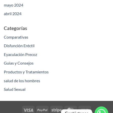
mayo 2024
abril 2024
Categorías
Comparativas
Disfunción Eréctil
Eyaculación Precoz
Guías y Consejos
Productos y Tratamientos
salud de los hombres
Salud Sexual
Visa
PayPal
Stripe
MasterCard
Cash