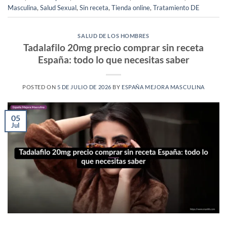
Masculina
,
Salud Sexual
,
Sin receta
,
Tienda online
,
Tratamiento DE
SALUD DE LOS HOMBRES
Tadalafilo 20mg precio comprar sin receta
España: todo lo que necesitas saber
POSTED ON
5 DE JULIO DE 2026
BY
ESPAÑA MEJORA MASCULINA
05
Jul