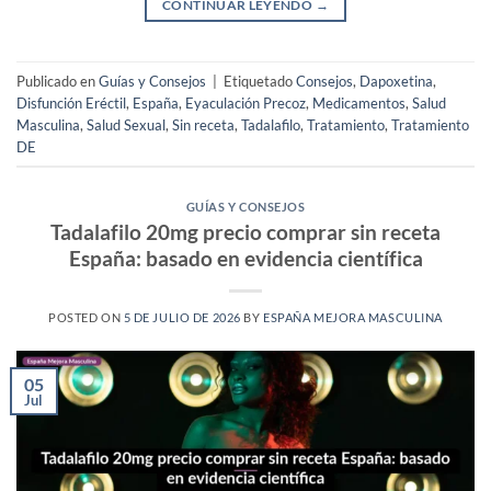
CONTINUAR LEYENDO
→
Publicado en
Guías y Consejos
|
Etiquetado
Consejos
,
Dapoxetina
,
Disfunción Eréctil
,
España
,
Eyaculación Precoz
,
Medicamentos
,
Salud
Masculina
,
Salud Sexual
,
Sin receta
,
Tadalafilo
,
Tratamiento
,
Tratamiento
DE
GUÍAS Y CONSEJOS
Tadalafilo 20mg precio comprar sin receta
España: basado en evidencia científica
POSTED ON
5 DE JULIO DE 2026
BY
ESPAÑA MEJORA MASCULINA
05
Jul