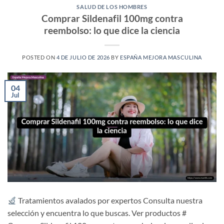
SALUD DE LOS HOMBRES
Comprar Sildenafil 100mg contra
reembolso: lo que dice la ciencia
POSTED ON
4 DE JULIO DE 2026
BY
ESPAÑA MEJORA MASCULINA
04
Jul
Tratamientos avalados por expertos Consulta nuestra
selección y encuentra lo que buscas. Ver productos #