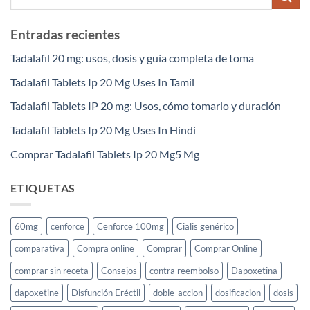
Entradas recientes
Tadalafil 20 mg: usos, dosis y guía completa de toma
Tadalafil Tablets Ip 20 Mg Uses In Tamil
Tadalafil Tablets IP 20 mg: Usos, cómo tomarlo y duración
Tadalafil Tablets Ip 20 Mg Uses In Hindi
Comprar Tadalafil Tablets Ip 20 Mg5 Mg
ETIQUETAS
60mg
cenforce
Cenforce 100mg
Cialis genérico
comparativa
Compra online
Comprar
Comprar Online
comprar sin receta
Consejos
contra reembolso
Dapoxetina
dapoxetine
Disfunción Eréctil
doble-accion
dosificacion
dosis