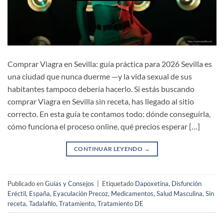
Comprar Viagra en Sevilla: guía práctica para 2026 Sevilla es
una ciudad que nunca duerme —y la vida sexual de sus
habitantes tampoco debería hacerlo. Si estás buscando
comprar Viagra en Sevilla sin receta, has llegado al sitio
correcto. En esta guía te contamos todo: dónde conseguirla,
cómo funciona el proceso online, qué precios esperar […]
CONTINUAR LEYENDO
→
Publicado en
Guías y Consejos
|
Etiquetado
Dapoxetina
,
Disfunción
Eréctil
,
España
,
Eyaculación Precoz
,
Medicamentos
,
Salud Masculina
,
Sin
receta
,
Tadalafilo
,
Tratamiento
,
Tratamiento DE