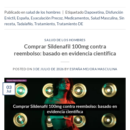
Publicado en
salud de los hombres
|
Etiquetado
Dapoxetina
,
Disfunción
Eréctil
,
España
,
Eyaculación Precoz
,
Medicamentos
,
Salud Masculina
,
Sin
receta
,
Tadalafilo
,
Tratamiento
,
Tratamiento DE
SALUD DE LOS HOMBRES
Comprar Sildenafil 100mg contra
reembolso: basado en evidencia científica
POSTED ON
3 DE JULIO DE 2026
BY
ESPAÑA MEJORA MASCULINA
03
Jul