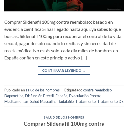
Comprar Sildenafil 100mg contra reembolso: basado en
evidencia científica Si has llegado hasta aquí, ya sabes lo que
buscas: Sildenafil 100mg para recuperar el control de tu vida
sexual, pagando solo cuando lo recibas y sin necesidad de
receta médica. No estás solo, cada día miles de hombres en
España confían en este principio activo […]
CONTINUAR LEYENDO
→
Publicado en
salud de los hombres
|
Etiquetado
contra reembolso
,
Dapoxetina
,
Disfunción Eréctil
,
España
,
Eyaculación Precoz
,
Medicamentos
,
Salud Masculina
,
Tadalafilo
,
Tratamiento
,
Tratamiento DE
SALUD DE LOS HOMBRES
Comprar Sildenafil 100mg contra