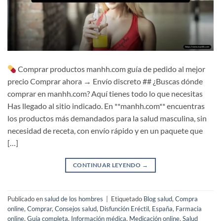
Comprar productos manhh.com guía de pedido al mejor
precio Comprar ahora → Envío discreto ## ¿Buscas dónde
comprar en manhh.com? Aquí tienes todo lo que necesitas
Has llegado al sitio indicado. En **manhh.com** encuentras
los productos más demandados para la salud masculina, sin
necesidad de receta, con envío rápido y en un paquete que
[…]
CONTINUAR LEYENDO
→
Publicado en
salud de los hombres
|
Etiquetado
Blog salud
,
Compra
online
,
Comprar
,
Consejos salud
,
Disfunción Eréctil
,
España
,
Farmacia
online
,
Guía completa
,
Información médica
,
Medicación online
,
Salud