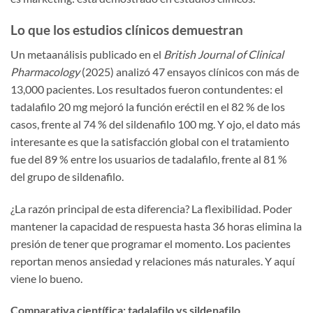
Lo que los estudios clínicos demuestran
Un metaanálisis publicado en el
British Journal of Clinical
Pharmacology
(2025) analizó 47 ensayos clínicos con más de
13,000 pacientes. Los resultados fueron contundentes: el
tadalafilo 20 mg mejoró la función eréctil en el 82 % de los
casos, frente al 74 % del sildenafilo 100 mg. Y ojo, el dato más
interesante es que la satisfacción global con el tratamiento
fue del 89 % entre los usuarios de tadalafilo, frente al 81 %
del grupo de sildenafilo.
¿La razón principal de esta diferencia? La flexibilidad. Poder
mantener la capacidad de respuesta hasta 36 horas elimina la
presión de tener que programar el momento. Los pacientes
reportan menos ansiedad y relaciones más naturales. Y aquí
viene lo bueno.
Comparativa científica: tadalafilo vs sildenafilo