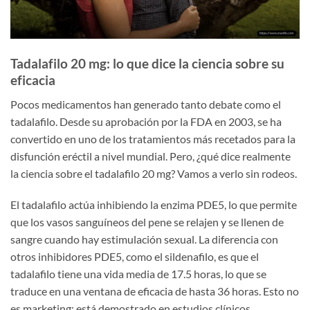
Tadalafilo 20 mg: lo que dice la ciencia sobre su
eficacia
Pocos medicamentos han generado tanto debate como el
tadalafilo. Desde su aprobación por la FDA en 2003, se ha
convertido en uno de los tratamientos más recetados para la
disfunción eréctil a nivel mundial. Pero, ¿qué dice realmente
la ciencia sobre el tadalafilo 20 mg? Vamos a verlo sin rodeos.
El tadalafilo actúa inhibiendo la enzima PDE5, lo que permite
que los vasos sanguíneos del pene se relajen y se llenen de
sangre cuando hay estimulación sexual. La diferencia con
otros inhibidores PDE5, como el sildenafilo, es que el
tadalafilo tiene una vida media de 17.5 horas, lo que se
traduce en una ventana de eficacia de hasta 36 horas. Esto no
es marketing: está demostrado en estudios clínicos.