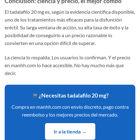
Conclusión: ciencia y precio, el mejor combo
El tadalafilo 20 mg es, según la evidencia científica disponible,
uno de los tratamientos más eficaces para la disfunción
eréctil. Su larga ventana de acción, su alta tasa de éxito y la
posibilidad de conseguirlo a un precio razonable lo
convierten en una opción difícil de superar.
La ciencia lo respalda. Los usuarios lo confirman. Y el precio
en manhh.com lo hace accesible. No hay mucho más que
decir.
¿Necesitas tadalafilo 20 mg?
Compra en manhh.com con envío discreto, pago contra
reembolso y los mejores precios del mercado.
Ir a la tienda →