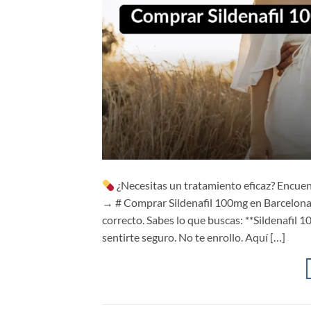
¿Necesitas un tratamiento eficaz? Encuen
→ # Comprar Sildenafil 100mg en Barcelona c
correcto. Sabes lo que buscas: **Sildenafil 
sentirte seguro. No te enrollo. Aquí […]