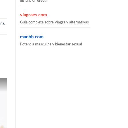
disfunción eréctil
viagraes.com
Guía completa sobre Viagra y alternativas
ina
,
manhh.com
Potencia masculina y bienestar sexual