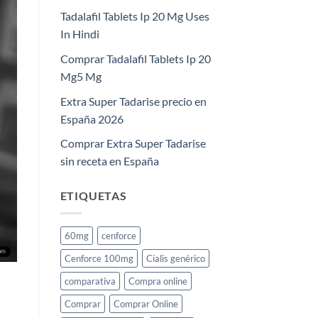
Tadalafil Tablets Ip 20 Mg Uses
In Hindi
Comprar Tadalafil Tablets Ip 20
Mg5 Mg
Extra Super Tadarise precio en
España 2026
Comprar Extra Super Tadarise
sin receta en España
ETIQUETAS
60mg
cenforce
Cenforce 100mg
Cialis genérico
comparativa
Compra online
Comprar
Comprar Online