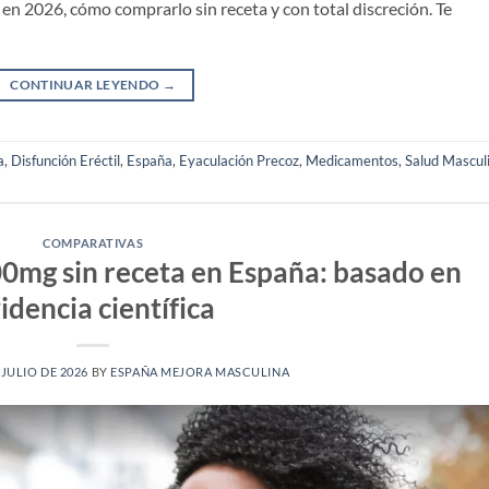
en 2026, cómo comprarlo sin receta y con total discreción. Te
CONTINUAR LEYENDO
→
a
,
Disfunción Eréctil
,
España
,
Eyaculación Precoz
,
Medicamentos
,
Salud Mascul
COMPARATIVAS
00mg sin receta en España: basado en
idencia científica
 JULIO DE 2026
BY
ESPAÑA MEJORA MASCULINA