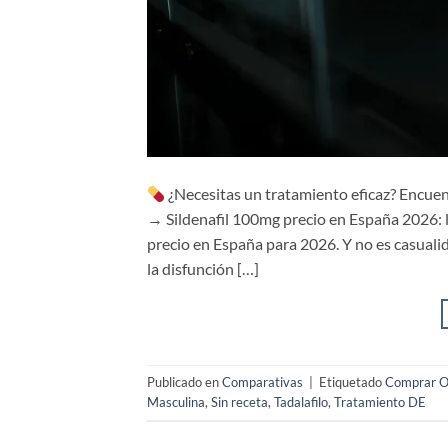
¿Necesitas un tratamiento eficaz? Encuen
→ Sildenafil 100mg precio en España 2026: l
precio en España para 2026. Y no es casual
la disfunción […]
Publicado en
Comparativas
|
Etiquetado
Comprar O
Masculina
,
Sin receta
,
Tadalafilo
,
Tratamiento DE