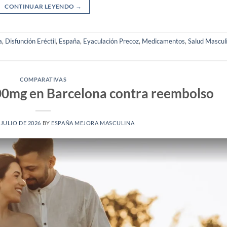
CONTINUAR LEYENDO
→
a
,
Disfunción Eréctil
,
España
,
Eyaculación Precoz
,
Medicamentos
,
Salud Mascul
COMPARATIVAS
00mg en Barcelona contra reembolso
 JULIO DE 2026
BY
ESPAÑA MEJORA MASCULINA