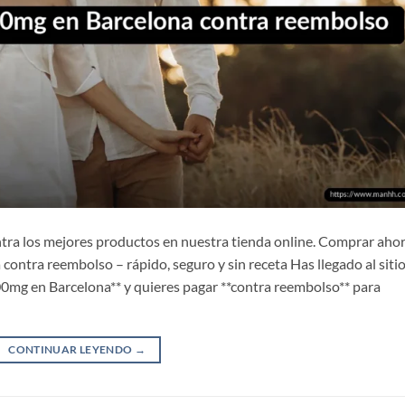
tra los mejores productos en nuestra tienda online. Comprar aho
ontra reembolso – rápido, seguro y sin receta Has llegado al siti
100mg en Barcelona** y quieres pagar **contra reembolso** para
CONTINUAR LEYENDO
→