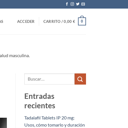
0
AS
ACCEDER
CARRITO /
0,00
€
alud masculina.
Entradas
recientes
Tadalafil Tablets IP 20 mg:
Usos, cómo tomarlo y duración