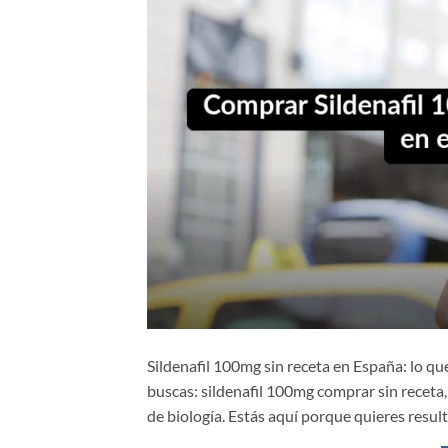
Sildenafil 100mg sin receta en España: lo q
buscas: sildenafil 100mg comprar sin receta, 
de biología. Estás aquí porque quieres result