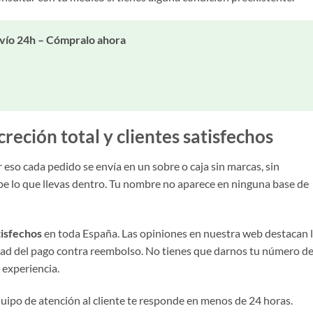
vío 24h – Cómpralo ahora
creción total y clientes satisfechos
 eso cada pedido se envía en un sobre o caja sin marcas, sin
abe lo que llevas dentro. Tu nombre no aparece en ninguna base de
tisfechos
en toda España. Las opiniones en nuestra web destacan 
idad del pago contra reembolso. No tienes que darnos tu número d
r experiencia.
equipo de atención al cliente te responde en menos de 24 horas.