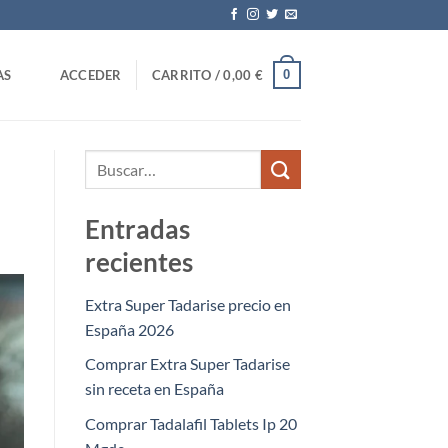
0
AS
ACCEDER
CARRITO /
0,00
€
Entradas
recientes
Extra Super Tadarise precio en
España 2026
Comprar Extra Super Tadarise
sin receta en España
Comprar Tadalafil Tablets Ip 20