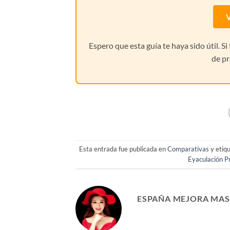
V
Espero que esta guía te haya sido útil. S
de pr
Esta entrada fue publicada en
Comparativas
y etiq
Eyaculación P
ESPAÑA MEJORA MAS