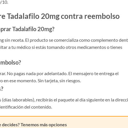
/10.
re Tadalafilo 20mg contra reembolso
prar Tadalafilo 20mg?
 sin receta. El producto se comercializa como complemento den
sultar a tu médico si estás tomando otros medicamentos o tienes
embolso?
rar. No pagas nada por adelantado. El mensajero te entrega el
o en ese momento. Sin tarjeta, sin riesgos.
s?
 (días laborables), recibirás el paquete al día siguiente en la direcc
dentificación del contenido.
e decides? Tenemos más opciones