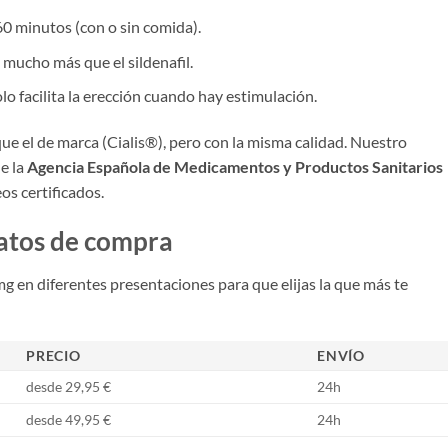
60 minutos (con o sin comida).
, mucho más que el sildenafil.
solo facilita la erección cuando hay estimulación.
que el de marca (Cialis®), pero con la misma calidad. Nuestro
e la
Agencia Española de Medicamentos y Productos Sanitarios
os certificados.
matos de compra
 en diferentes presentaciones para que elijas la que más te
PRECIO
ENVÍO
desde 29,95 €
24h
desde 49,95 €
24h