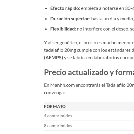
Efecto rápido
: empieza a notarse en 30-
Duración superior
: hasta un día y medio
Flexibilidad
: no interfiere con el deseo, 
Y al ser genérico, el precio es mucho menor 
tadalafilo 20mg cumple con los estándares d
(AEMPS)
y se fabrica en laboratorios europe
Precio actualizado y for
En Manhh.com encontrarás el Tadalafilo 20mg
convenga:
FORMATO
4 comprimidos
8 comprimidos