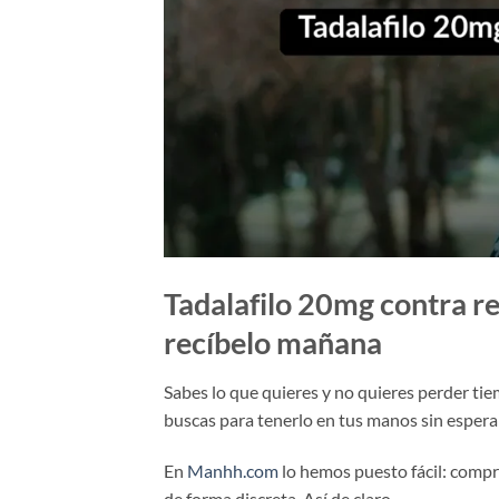
Tadalafilo 20mg contra r
recíbelo mañana
Sabes lo que quieres y no quieres perder ti
buscas para tenerlo en tus manos sin esperar
En
Manhh.com
lo hemos puesto fácil: compra
de forma discreta. Así de claro.