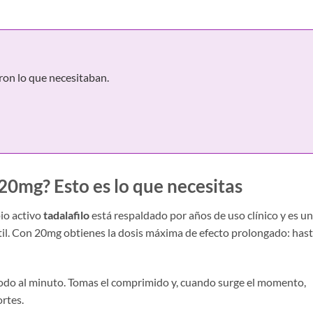
ron lo que necesitaban.
 20mg? Esto es lo que necesitas
io activo
tadalafilo
está respaldado por años de uso clínico y es u
ctil. Con 20mg obtienes la dosis máxima de efecto prolongado: has
o todo al minuto. Tomas el comprimido y, cuando surge el momento,
ortes.