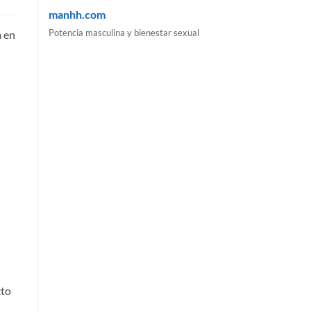
manhh.com
Potencia masculina y bienestar sexual
a en
cto