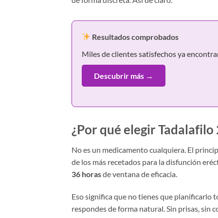
Resultados comprobados
Miles de clientes satisfechos ya encontra
Descubrir más →
¿Por qué elegir Tadalafilo
No es un medicamento cualquiera. El princip
de los más recetados para la disfunción eré
36 horas
de ventana de eficacia.
Eso significa que no tienes que planificarl
respondes de forma natural. Sin prisas, sin c