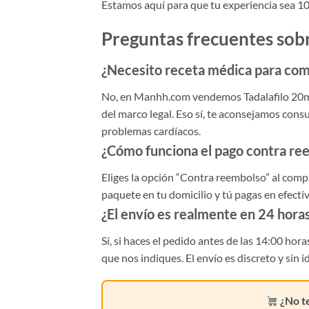
Estamos aquí para que tu experiencia sea 10
Preguntas frecuentes sob
¿Necesito receta médica para com
No, en Manhh.com vendemos Tadalafilo 20mg
del marco legal. Eso sí, te aconsejamos con
problemas cardíacos.
¿Cómo funciona el pago contra re
Eliges la opción “Contra reembolso” al comp
paquete en tu domicilio y tú pagas en efectiv
¿El envío es realmente en 24 hora
Sí, si haces el pedido antes de las 14:00 horas
que nos indiques. El envío es discreto y sin i
¿No t