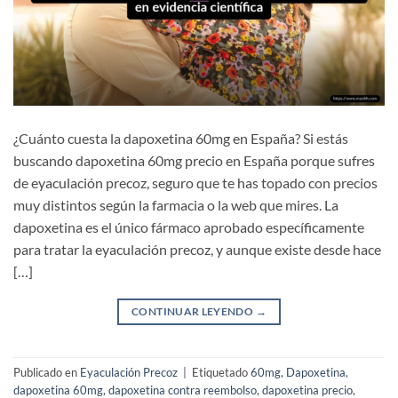
¿Cuánto cuesta la dapoxetina 60mg en España? Si estás
buscando dapoxetina 60mg precio en España porque sufres
de eyaculación precoz, seguro que te has topado con precios
muy distintos según la farmacia o la web que mires. La
dapoxetina es el único fármaco aprobado específicamente
para tratar la eyaculación precoz, y aunque existe desde hace
[…]
CONTINUAR LEYENDO
→
Publicado en
Eyaculación Precoz
|
Etiquetado
60mg
,
Dapoxetina
,
dapoxetina 60mg
,
dapoxetina contra reembolso
,
dapoxetina precio
,