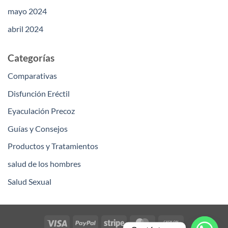
mayo 2024
abril 2024
Categorías
Comparativas
Disfunción Eréctil
Eyaculación Precoz
Guías y Consejos
Productos y Tratamientos
salud de los hombres
Salud Sexual
Visa
PayPal
Stripe
MasterCard
Cash