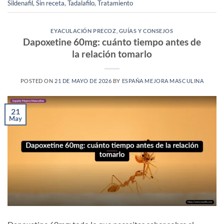
Sildenafil
,
Sin receta
,
Tadalafilo
,
Tratamiento
EYACULACIÓN PRECOZ
,
GUÍAS Y CONSEJOS
Dapoxetine 60mg: cuánto tiempo antes de
la relación tomarlo
POSTED ON
21 DE MAYO DE 2026
BY
ESPAÑA MEJORA MASCULINA
21
May