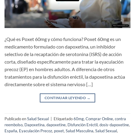
¿Qué es Poxet 60mg y cómo funciona? Poxet 60mg es un
medicamento formulado con dapoxetina, un inhibidor
selectivo de la recaptación de serotonina (ISRS) de acción
corta, diseñado específicamente para tratar la eyaculación
precoz (EP) en hombres adultos. A diferencia de otros
tratamientos para la disfunción eréctil, la dapoxetina actúa
directamente sobre el sistema nervioso […]
CONTINUAR LEYENDO
→
Publicado en
Salud Sexual
|
Etiquetado
60mg
,
Comprar Online
,
contra
reembolso
,
Dapoxetina
,
dapoxetine
,
Disfunción Eréctil
,
dosis-dapoxetine
,
España
,
Eyaculación Precoz
,
poxet
,
Salud Masculina
,
Salud Sexual
,