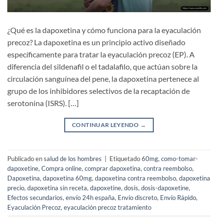
¿Qué es la dapoxetina y cómo funciona para la eyaculación
precoz? La dapoxetina es un principio activo diseñado
específicamente para tratar la eyaculación precoz (EP). A
diferencia del sildenafil o el tadalafilo, que actúan sobre la
circulación sanguínea del pene, la dapoxetina pertenece al
grupo de los inhibidores selectivos de la recaptación de
serotonina (ISRS). […]
CONTINUAR LEYENDO
→
Publicado en
salud de los hombres
|
Etiquetado
60mg
,
como-tomar-
dapoxetine
,
Compra online
,
comprar dapoxetina
,
contra reembolso
,
Dapoxetina
,
dapoxetina 60mg
,
dapoxetina contra reembolso
,
dapoxetina
precio
,
dapoxetina sin receta
,
dapoxetine
,
dosis
,
dosis-dapoxetine
,
Efectos secundarios
,
envío 24h españa
,
Envío discreto
,
Envío Rápido
,
Eyaculación Precoz
,
eyaculación precoz tratamiento