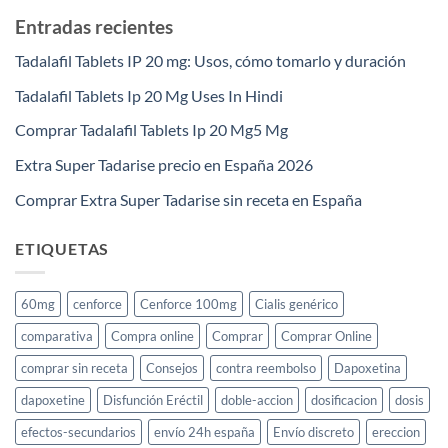
Entradas recientes
Tadalafil Tablets IP 20 mg: Usos, cómo tomarlo y duración
Tadalafil Tablets Ip 20 Mg Uses In Hindi
Comprar Tadalafil Tablets Ip 20 Mg5 Mg
Extra Super Tadarise precio en España 2026
Comprar Extra Super Tadarise sin receta en España
ETIQUETAS
60mg
cenforce
Cenforce 100mg
Cialis genérico
comparativa
Compra online
Comprar
Comprar Online
comprar sin receta
Consejos
contra reembolso
Dapoxetina
dapoxetine
Disfunción Eréctil
doble-accion
dosificacion
dosis
efectos-secundarios
envío 24h españa
Envío discreto
ereccion