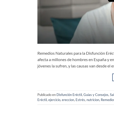
Remedios Naturales para la Disfunción Eréct
afecta a millones de hombres en España y en
jóvenes la sufren, y las causas van desde el 
Publicado en
Disfunción Eréctil
,
Guías y Consejos
,
Sa
Eréctil
,
ejercicio
,
ereccion
,
Estrés
,
nutricion
,
Remedios