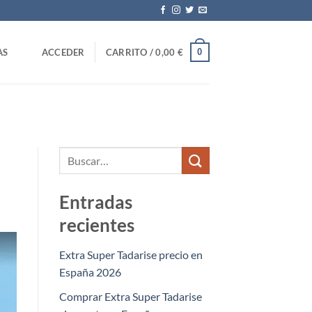
0
AS
ACCEDER
CARRITO /
0,00
€
Entradas
recientes
Extra Super Tadarise precio en
España 2026
Comprar Extra Super Tadarise