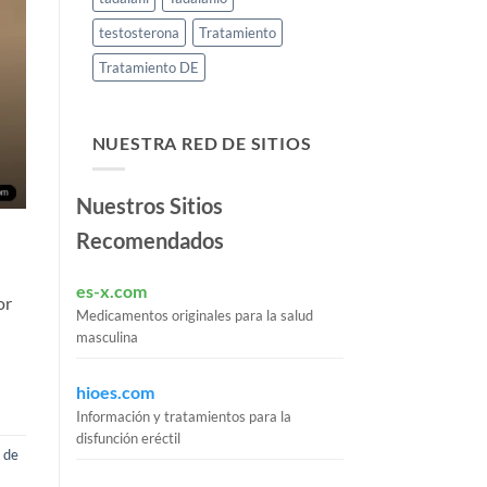
testosterona
Tratamiento
Tratamiento DE
NUESTRA RED DE SITIOS
Nuestros Sitios
Recomendados
es-x.com
or
Medicamentos originales para la salud
masculina
hioes.com
Información y tratamientos para la
disfunción eréctil
 de