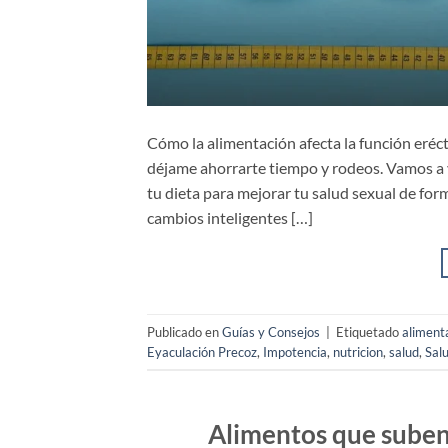
Cómo la alimentación afecta la función eréct
déjame ahorrarte tiempo y rodeos. Vamos a 
tu dieta para mejorar tu salud sexual de form
cambios inteligentes […]
Publicado en
Guías y Consejos
|
Etiquetado
aliment
Eyaculación Precoz
,
Impotencia
,
nutricion
,
salud
,
Sal
Alimentos que suben