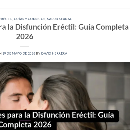
ERÉCTIL
,
GUÍAS Y CONSEJOS
,
SALUD SEXUAL
a la Disfunción Eréctil: Guía Completa
2026
ON
19 DE MAYO DE 2026
BY
DAVID HERRERA