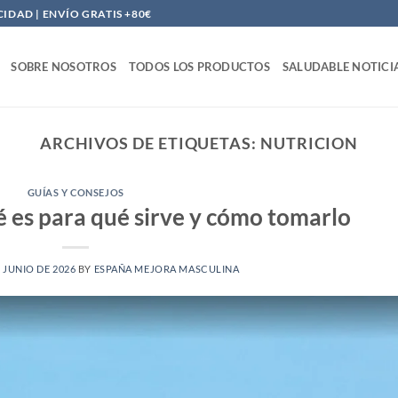
DAD | ENVÍO GRATIS +80€
SOBRE NOSOTROS
TODOS LOS PRODUCTOS
SALUDABLE NOTICI
ARCHIVOS DE ETIQUETAS:
NUTRICION
GUÍAS Y CONSEJOS
é es para qué sirve y cómo tomarlo
E JUNIO DE 2026
BY
ESPAÑA MEJORA MASCULINA