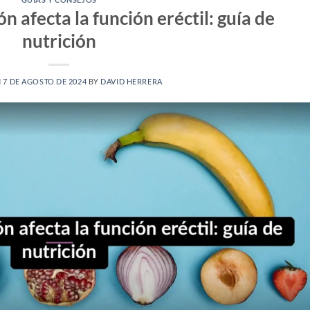
n afecta la función eréctil: guía de
nutrición
N
7 DE AGOSTO DE 2024
BY
DAVID HERRERA