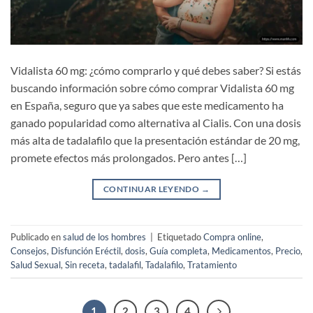
Vidalista 60 mg: ¿cómo comprarlo y qué debes saber? Si estás
buscando información sobre cómo comprar Vidalista 60 mg
en España, seguro que ya sabes que este medicamento ha
ganado popularidad como alternativa al Cialis. Con una dosis
más alta de tadalafilo que la presentación estándar de 20 mg,
promete efectos más prolongados. Pero antes […]
CONTINUAR LEYENDO
→
Publicado en
salud de los hombres
|
Etiquetado
Compra online
,
Consejos
,
Disfunción Eréctil
,
dosis
,
Guía completa
,
Medicamentos
,
Precio
,
Salud Sexual
,
Sin receta
,
tadalafil
,
Tadalafilo
,
Tratamiento
1
2
3
4