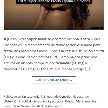
¿Qué es Extra Super Tadarise y cómo funciona? Extra Super
Tadarise es un medicamento de doble acción diseñado para
tratar dos problemas masculinos a la vez: la disfunción eréctil
(DE) y la eyaculación precoz (EP). Combina dos principios
activos en un solo comprimido: tadalafilo (20 mg) y
dapoxetina (60 mg). El tadalafilo aumenta el flujo […]
CONTINUAR LEYENDO
→
Publicado en Sin categoría
|
Etiquetado
Consejos
,
dapoxetine
,
Disfunción Eréctil
,
doble-accion
,
Eyaculación Precoz
,
Medicamentos
,
poxet
,
Salud Sexual
,
tadalafil
,
Tratamiento