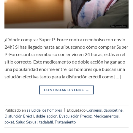
¿Dónde comprar Super P-Force contra reembolso con envío
24h? Si has llegado hasta aquí buscando cómo comprar Super
P-Force contra reembolso con envío en 24 horas, estás en el
sitio correcto. Este medicamento de doble acción ha ganado
una popularidad enorme entre los hombres que buscan una
solución efectiva tanto para la disfunción eréctil como […]
CONTINUAR LEYENDO
→
Publicado en
salud de los hombres
|
Etiquetado
Consejos
,
dapoxetine
,
Disfunción Eréctil
,
doble-accion
,
Eyaculación Precoz
,
Medicamentos
,
poxet
,
Salud Sexual
,
tadalafil
,
Tratamiento