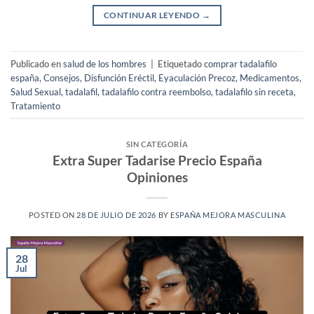
CONTINUAR LEYENDO
→
Publicado en
salud de los hombres
|
Etiquetado
comprar tadalafilo
españa
,
Consejos
,
Disfunción Eréctil
,
Eyaculación Precoz
,
Medicamentos
,
Salud Sexual
,
tadalafil
,
tadalafilo contra reembolso
,
tadalafilo sin receta
,
Tratamiento
SIN CATEGORÍA
Extra Super Tadarise Precio España
Opiniones
POSTED ON
28 DE JULIO DE 2026
BY
ESPAÑA MEJORA MASCULINA
28
Jul