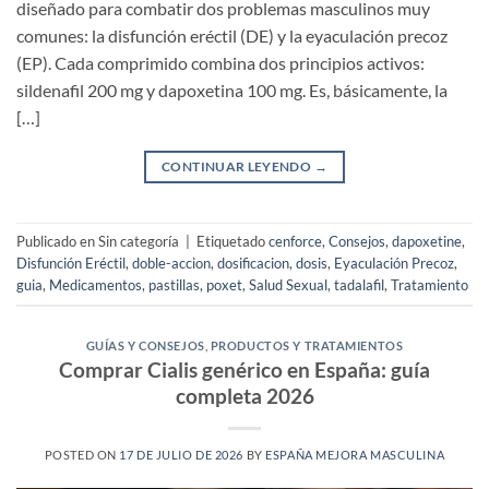
diseñado para combatir dos problemas masculinos muy
comunes: la disfunción eréctil (DE) y la eyaculación precoz
(EP). Cada comprimido combina dos principios activos:
sildenafil 200 mg y dapoxetina 100 mg. Es, básicamente, la
[…]
CONTINUAR LEYENDO
→
Publicado en Sin categoría
|
Etiquetado
cenforce
,
Consejos
,
dapoxetine
,
Disfunción Eréctil
,
doble-accion
,
dosificacion
,
dosis
,
Eyaculación Precoz
,
guia
,
Medicamentos
,
pastillas
,
poxet
,
Salud Sexual
,
tadalafil
,
Tratamiento
GUÍAS Y CONSEJOS
,
PRODUCTOS Y TRATAMIENTOS
Comprar Cialis genérico en España: guía
completa 2026
POSTED ON
17 DE JULIO DE 2026
BY
ESPAÑA MEJORA MASCULINA