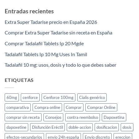
Entradas recientes
Extra Super Tadarise precio en España 2026
Comprar Extra Super Tadarise sin receta en España
Comprar Tadalafil Tablets Ip 20 Mgde
Tadalafil Tablets Ip 10 Mg Uses In Tamil
Tadalafil 10 mg: usos, dosis y todo lo que debes saber
ETIQUETAS
60mg
cenforce
Cenforce 100mg
Cialis genérico
comparativa
Compra online
Comprar
Comprar Online
comprar sin receta
Consejos
contra reembolso
Dapoxetina
dapoxetine
Disfunción Eréctil
doble-accion
dosificacion
dosis
efectos-secundarios
envío 24h españa
Envío discreto
ereccion