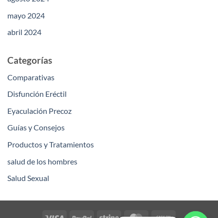
mayo 2024
abril 2024
Categorías
Comparativas
Disfunción Eréctil
Eyaculación Precoz
Guías y Consejos
Productos y Tratamientos
salud de los hombres
Salud Sexual
Visa
PayPal
Stripe
MasterCard
Cash