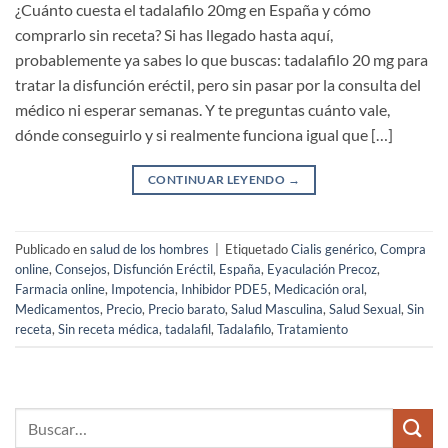
¿Cuánto cuesta el tadalafilo 20mg en España y cómo
comprarlo sin receta? Si has llegado hasta aquí,
probablemente ya sabes lo que buscas: tadalafilo 20 mg para
tratar la disfunción eréctil, pero sin pasar por la consulta del
médico ni esperar semanas. Y te preguntas cuánto vale,
dónde conseguirlo y si realmente funciona igual que […]
CONTINUAR LEYENDO
→
Publicado en
salud de los hombres
|
Etiquetado
Cialis genérico
,
Compra
online
,
Consejos
,
Disfunción Eréctil
,
España
,
Eyaculación Precoz
,
Farmacia online
,
Impotencia
,
Inhibidor PDE5
,
Medicación oral
,
Medicamentos
,
Precio
,
Precio barato
,
Salud Masculina
,
Salud Sexual
,
Sin
receta
,
Sin receta médica
,
tadalafil
,
Tadalafilo
,
Tratamiento