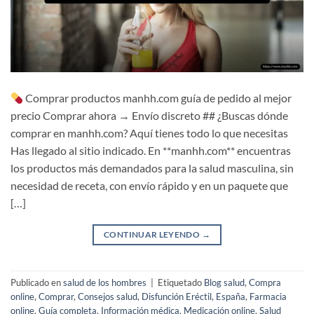
Comprar productos manhh.com guía de pedido al mejor
precio Comprar ahora → Envío discreto ## ¿Buscas dónde
comprar en manhh.com? Aquí tienes todo lo que necesitas
Has llegado al sitio indicado. En **manhh.com** encuentras
los productos más demandados para la salud masculina, sin
necesidad de receta, con envío rápido y en un paquete que
[…]
CONTINUAR LEYENDO
→
Publicado en
salud de los hombres
|
Etiquetado
Blog salud
,
Compra
online
,
Comprar
,
Consejos salud
,
Disfunción Eréctil
,
España
,
Farmacia
online
,
Guía completa
,
Información médica
,
Medicación online
,
Salud