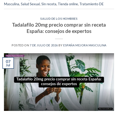
Masculina
,
Salud Sexual
,
Sin receta
,
Tienda online
,
Tratamiento DE
SALUD DE LOS HOMBRES
Tadalafilo 20mg precio comprar sin receta
España: consejos de expertos
POSTED ON
7 DE JULIO DE 2026
BY
ESPAÑA MEJORA MASCULINA
07
Jul