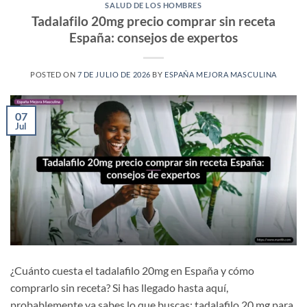
SALUD DE LOS HOMBRES
Tadalafilo 20mg precio comprar sin receta
España: consejos de expertos
POSTED ON
7 DE JULIO DE 2026
BY
ESPAÑA MEJORA MASCULINA
07
Jul
¿Cuánto cuesta el tadalafilo 20mg en España y cómo
comprarlo sin receta? Si has llegado hasta aquí,
probablemente ya sabes lo que buscas: tadalafilo 20 mg para