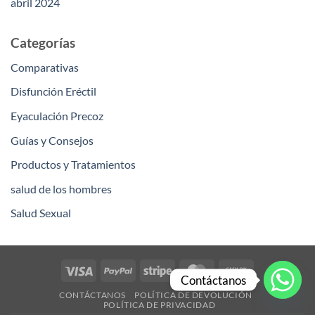
abril 2024
Categorías
Comparativas
Disfunción Eréctil
Eyaculación Precoz
Guías y Consejos
Productos y Tratamientos
salud de los hombres
Salud Sexual
Visa
PayPal
Stripe
MasterCard
Cash
Contáctanos
On
CONTÁCTANOS
POLÍTICA DE DEVOLUCIÓN
Delivery
POLÍTICA DE PRIVACIDAD