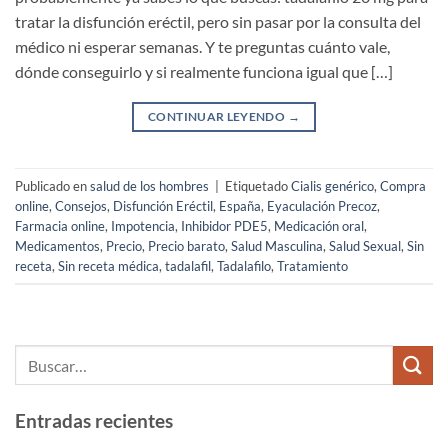
tratar la disfunción eréctil, pero sin pasar por la consulta del
médico ni esperar semanas. Y te preguntas cuánto vale,
dónde conseguirlo y si realmente funciona igual que […]
CONTINUAR LEYENDO
→
Publicado en
salud de los hombres
|
Etiquetado
Cialis genérico
,
Compra
online
,
Consejos
,
Disfunción Eréctil
,
España
,
Eyaculación Precoz
,
Farmacia online
,
Impotencia
,
Inhibidor PDE5
,
Medicación oral
,
Medicamentos
,
Precio
,
Precio barato
,
Salud Masculina
,
Salud Sexual
,
Sin
receta
,
Sin receta médica
,
tadalafil
,
Tadalafilo
,
Tratamiento
Entradas recientes