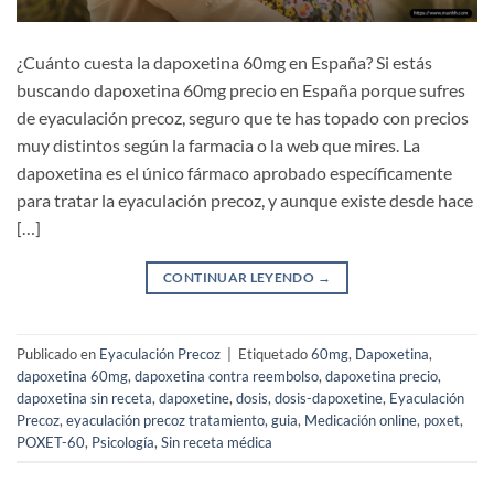
¿Cuánto cuesta la dapoxetina 60mg en España? Si estás
buscando dapoxetina 60mg precio en España porque sufres
de eyaculación precoz, seguro que te has topado con precios
muy distintos según la farmacia o la web que mires. La
dapoxetina es el único fármaco aprobado específicamente
para tratar la eyaculación precoz, y aunque existe desde hace
[…]
CONTINUAR LEYENDO
→
Publicado en
Eyaculación Precoz
|
Etiquetado
60mg
,
Dapoxetina
,
dapoxetina 60mg
,
dapoxetina contra reembolso
,
dapoxetina precio
,
dapoxetina sin receta
,
dapoxetine
,
dosis
,
dosis-dapoxetine
,
Eyaculación
Precoz
,
eyaculación precoz tratamiento
,
guia
,
Medicación online
,
poxet
,
POXET-60
,
Psicología
,
Sin receta médica