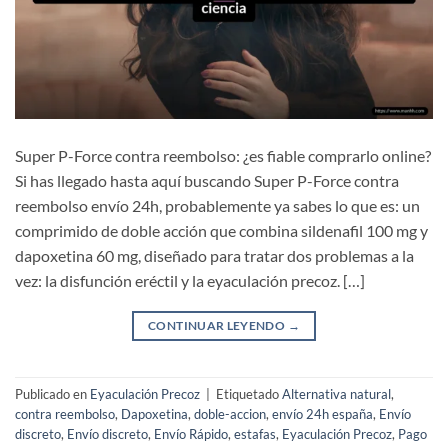
Super P-Force contra reembolso: ¿es fiable comprarlo online?
Si has llegado hasta aquí buscando Super P-Force contra
reembolso envío 24h, probablemente ya sabes lo que es: un
comprimido de doble acción que combina sildenafil 100 mg y
dapoxetina 60 mg, diseñado para tratar dos problemas a la
vez: la disfunción eréctil y la eyaculación precoz. […]
CONTINUAR LEYENDO
→
Publicado en
Eyaculación Precoz
|
Etiquetado
Alternativa natural
,
contra reembolso
,
Dapoxetina
,
doble-accion
,
envío 24h españa
,
Envío
discreto
,
Envío discreto
,
Envío Rápido
,
estafas
,
Eyaculación Precoz
,
Pago