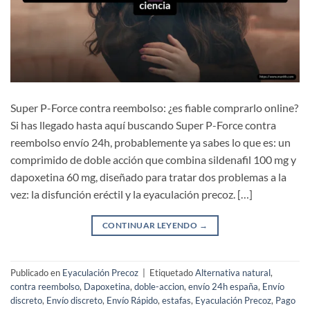
Super P-Force contra reembolso: ¿es fiable comprarlo online?
Si has llegado hasta aquí buscando Super P-Force contra
reembolso envío 24h, probablemente ya sabes lo que es: un
comprimido de doble acción que combina sildenafil 100 mg y
dapoxetina 60 mg, diseñado para tratar dos problemas a la
vez: la disfunción eréctil y la eyaculación precoz. […]
CONTINUAR LEYENDO
→
Publicado en
Eyaculación Precoz
|
Etiquetado
Alternativa natural
,
contra reembolso
,
Dapoxetina
,
doble-accion
,
envío 24h españa
,
Envío
discreto
,
Envío discreto
,
Envío Rápido
,
estafas
,
Eyaculación Precoz
,
Pago