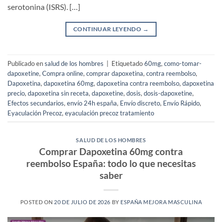
serotonina (ISRS). […]
CONTINUAR LEYENDO
→
Publicado en
salud de los hombres
|
Etiquetado
60mg
,
como-tomar-
dapoxetine
,
Compra online
,
comprar dapoxetina
,
contra reembolso
,
Dapoxetina
,
dapoxetina 60mg
,
dapoxetina contra reembolso
,
dapoxetina
precio
,
dapoxetina sin receta
,
dapoxetine
,
dosis
,
dosis-dapoxetine
,
Efectos secundarios
,
envío 24h españa
,
Envío discreto
,
Envío Rápido
,
Eyaculación Precoz
,
eyaculación precoz tratamiento
SALUD DE LOS HOMBRES
Comprar Dapoxetina 60mg contra
reembolso España: todo lo que necesitas
saber
POSTED ON
20 DE JULIO DE 2026
BY
ESPAÑA MEJORA MASCULINA