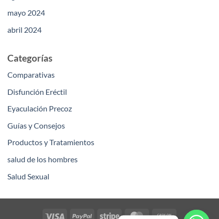
mayo 2024
abril 2024
Categorías
Comparativas
Disfunción Eréctil
Eyaculación Precoz
Guías y Consejos
Productos y Tratamientos
salud de los hombres
Salud Sexual
Visa
PayPal
Stripe
MasterCard
Cash