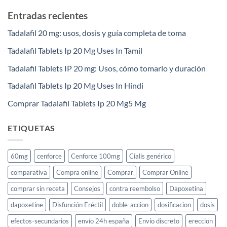
Entradas recientes
Tadalafil 20 mg: usos, dosis y guía completa de toma
Tadalafil Tablets Ip 20 Mg Uses In Tamil
Tadalafil Tablets IP 20 mg: Usos, cómo tomarlo y duración
Tadalafil Tablets Ip 20 Mg Uses In Hindi
Comprar Tadalafil Tablets Ip 20 Mg5 Mg
ETIQUETAS
60mg
cenforce
Cenforce 100mg
Cialis genérico
comparativa
Compra online
Comprar
Comprar Online
comprar sin receta
Consejos
contra reembolso
Dapoxetina
dapoxetine
Disfunción Eréctil
doble-accion
dosificacion
dosis
efectos-secundarios
envío 24h españa
Envío discreto
ereccion