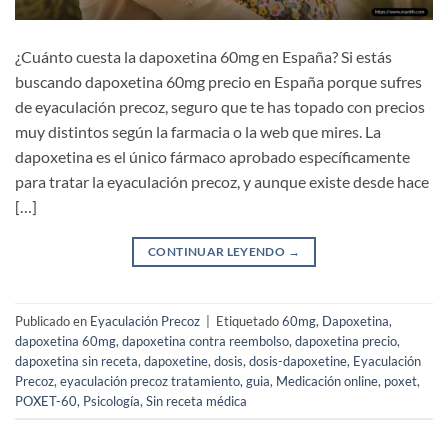
¿Cuánto cuesta la dapoxetina 60mg en España? Si estás
buscando dapoxetina 60mg precio en España porque sufres
de eyaculación precoz, seguro que te has topado con precios
muy distintos según la farmacia o la web que mires. La
dapoxetina es el único fármaco aprobado específicamente
para tratar la eyaculación precoz, y aunque existe desde hace
[…]
CONTINUAR LEYENDO
→
Publicado en
Eyaculación Precoz
|
Etiquetado
60mg
,
Dapoxetina
,
dapoxetina 60mg
,
dapoxetina contra reembolso
,
dapoxetina precio
,
dapoxetina sin receta
,
dapoxetine
,
dosis
,
dosis-dapoxetine
,
Eyaculación
Precoz
,
eyaculación precoz tratamiento
,
guia
,
Medicación online
,
poxet
,
POXET-60
,
Psicología
,
Sin receta médica