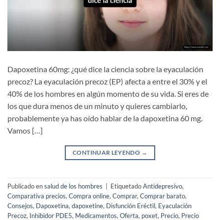
Dapoxetina 60mg: ¿qué dice la ciencia sobre la eyaculación
precoz? La eyaculación precoz (EP) afecta a entre el 30% y el
40% de los hombres en algún momento de su vida. Si eres de
los que dura menos de un minuto y quieres cambiarlo,
probablemente ya has oído hablar de la dapoxetina 60 mg.
Vamos […]
CONTINUAR LEYENDO
→
Publicado en
salud de los hombres
|
Etiquetado
Antidepresivo
,
Comparativa precios
,
Compra online
,
Comprar
,
Comprar barato
,
Consejos
,
Dapoxetina
,
dapoxetine
,
Disfunción Eréctil
,
Eyaculación
Precoz
,
Inhibidor PDE5
,
Medicamentos
,
Oferta
,
poxet
,
Precio
,
Precio