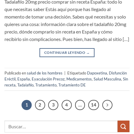
Tadalafilo 20mg precio comprar sin receta España: todo lo
que necesitas saber Estás aquí porque has llegado al
momento de tomar una decisión. Sabes qué necesitas y solo
quieres una cosa: información clara sobre el tadalafilo 20mg
precio, dónde comprarlo sin receta en España y cómo
recibirlo sin complicaciones. Pues bien, has llegado al sitio […]
CONTINUAR LEYENDO
→
Publicado en
salud de los hombres
|
Etiquetado
Dapoxetina
,
Disfunción
Eréctil
,
España
,
Eyaculación Precoz
,
Medicamentos
,
Salud Masculina
,
Sin
receta
,
Tadalafilo
,
Tratamiento
,
Tratamiento DE
1
2
3
4
…
14