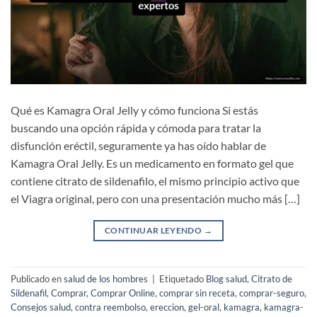
Qué es Kamagra Oral Jelly y cómo funciona Si estás
buscando una opción rápida y cómoda para tratar la
disfunción eréctil, seguramente ya has oído hablar de
Kamagra Oral Jelly. Es un medicamento en formato gel que
contiene citrato de sildenafilo, el mismo principio activo que
el Viagra original, pero con una presentación mucho más […]
CONTINUAR LEYENDO
→
Publicado en
salud de los hombres
|
Etiquetado
Blog salud
,
Citrato de
Sildenafil
,
Comprar
,
Comprar Online
,
comprar sin receta
,
comprar-seguro
,
Consejos salud
,
contra reembolso
,
ereccion
,
gel-oral
,
kamagra
,
kamagra-