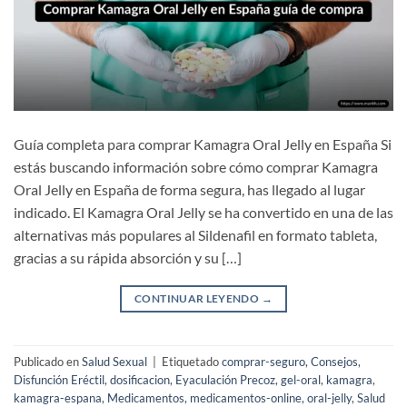
Guía completa para comprar Kamagra Oral Jelly en España Si
estás buscando información sobre cómo comprar Kamagra
Oral Jelly en España de forma segura, has llegado al lugar
indicado. El Kamagra Oral Jelly se ha convertido en una de las
alternativas más populares al Sildenafil en formato tableta,
gracias a su rápida absorción y su […]
CONTINUAR LEYENDO
→
Publicado en
Salud Sexual
|
Etiquetado
comprar-seguro
,
Consejos
,
Disfunción Eréctil
,
dosificacion
,
Eyaculación Precoz
,
gel-oral
,
kamagra
,
kamagra-espana
,
Medicamentos
,
medicamentos-online
,
oral-jelly
,
Salud