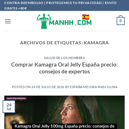
Saltar
CONTRA REEMBOLSO | PROTEGEMOS TU PRIVACIDAD | ENVÍO
GRATIS +80€
al
contenido
0
ARCHIVOS DE ETIQUETAS:
KAMAGRA
SALUD DE LOS HOMBRES
Comprar Kamagra Oral Jelly España precio:
consejos de expertos
POSTED ON
24 DE JULIO DE 2026
BY
ESPAÑA MEJORA MASCULINA
24
Jul