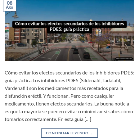
08
Ago
Cómo evitar los efectos secundarios de los inhibidores PDE5:
guía práctica Los inhibidores PDE5 (Sildenafil, Tadalafil,
Vardenafil) son los medicamentos más recetados para la
disfunción eréctil. Y funcionan. Pero como cualquier
medicamento, tienen efectos secundarios. La buena noticia
es que la mayoría se pueden evitar o minimizar si sabes cómo
tomarlos correctamente. En esta guía […]
CONTINUAR LEYENDO
→