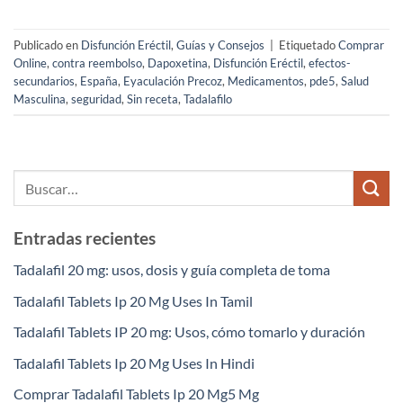
Publicado en
Disfunción Eréctil
,
Guías y Consejos
|
Etiquetado
Comprar
Online
,
contra reembolso
,
Dapoxetina
,
Disfunción Eréctil
,
efectos-
secundarios
,
España
,
Eyaculación Precoz
,
Medicamentos
,
pde5
,
Salud
Masculina
,
seguridad
,
Sin receta
,
Tadalafilo
Entradas recientes
Tadalafil 20 mg: usos, dosis y guía completa de toma
Tadalafil Tablets Ip 20 Mg Uses In Tamil
Tadalafil Tablets IP 20 mg: Usos, cómo tomarlo y duración
Tadalafil Tablets Ip 20 Mg Uses In Hindi
Comprar Tadalafil Tablets Ip 20 Mg5 Mg