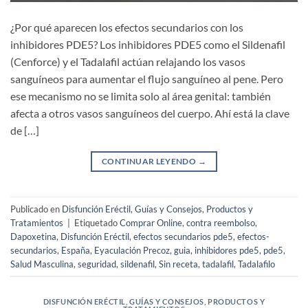
¿Por qué aparecen los efectos secundarios con los
inhibidores PDE5? Los inhibidores PDE5 como el Sildenafil
(Cenforce) y el Tadalafil actúan relajando los vasos
sanguíneos para aumentar el flujo sanguíneo al pene. Pero
ese mecanismo no se limita solo al área genital: también
afecta a otros vasos sanguíneos del cuerpo. Ahí está la clave
de […]
CONTINUAR LEYENDO
→
Publicado en
Disfunción Eréctil
,
Guías y Consejos
,
Productos y
Tratamientos
|
Etiquetado
Comprar Online
,
contra reembolso
,
Dapoxetina
,
Disfunción Eréctil
,
efectos secundarios pde5
,
efectos-
secundarios
,
España
,
Eyaculación Precoz
,
guia
,
inhibidores pde5
,
pde5
,
Salud Masculina
,
seguridad
,
sildenafil
,
Sin receta
,
tadalafil
,
Tadalafilo
DISFUNCIÓN ERÉCTIL
,
GUÍAS Y CONSEJOS
,
PRODUCTOS Y