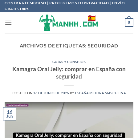
Saltar
CONTRA REEMBOLSO | PROTEGEMOS TU PRIVACIDAD | ENVÍO
GRATIS +80€
al
contenido
0
ARCHIVOS DE ETIQUETAS:
SEGURIDAD
GUÍAS Y CONSEJOS
Kamagra Oral Jelly: comprar en España con
seguridad
POSTED ON
16 DE JUNIO DE 2026
BY
ESPAÑA MEJORA MASCULINA
16
Jun