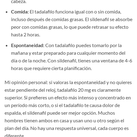
cabeza.
Comida:
El tadalafilo funciona igual con o sin comida,
incluso después de comidas grasas. El sildenafil se absorbe
peor con comidas grasas, lo que puede retrasar su efecto
hasta 2 horas.
Espontaneidad:
Con tadalafilo puedes tomarlo por la
mañana y estar preparado para cualquier momento del
día o de la noche. Con sildenafil, tienes una ventana de 4-6
horas que requiere cierta planificación.
Mi opinión personal: si valoras la espontaneidad y no quieres
estar pendiente del reloj, tadalafilo 20 mg es claramente
superior. Si prefieres un efecto más intenso y concentrado en
un período más corto, o si el tadalafilo te causa dolor de
espalda, el sildenafil puede ser mejor opción. Muchos
hombres tienen ambos en casa y usan uno u otro según el
plan del día. No hay una respuesta universal, cada cuerpo es
diferente.