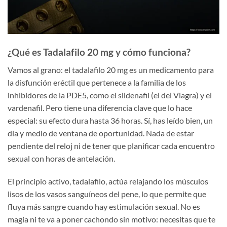
¿Qué es Tadalafilo 20 mg y cómo funciona?
Vamos al grano: el tadalafilo 20 mg es un medicamento para
la disfunción eréctil que pertenece a la familia de los
inhibidores de la PDE5, como el sildenafil (el del Viagra) y el
vardenafil. Pero tiene una diferencia clave que lo hace
especial: su efecto dura hasta 36 horas. Sí, has leído bien, un
día y medio de ventana de oportunidad. Nada de estar
pendiente del reloj ni de tener que planificar cada encuentro
sexual con horas de antelación.
El principio activo, tadalafilo, actúa relajando los músculos
lisos de los vasos sanguíneos del pene, lo que permite que
fluya más sangre cuando hay estimulación sexual. No es
magia ni te va a poner cachondo sin motivo: necesitas que te