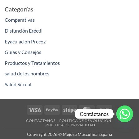
Categorías
Comparativas
Disfunción Eréctil
Eyaculación Precoz
Guías y Consejos
Productos y Tratamientos
salud de los hombres
Salud Sexual
Visa
PayPal
Stripe
MasterCard
Cash
Contáctanos
On
CONTÁCTANOS
POLÍTICA DE DEVOLUCIÓN
Delivery
POLÍTICA DE PRIVACIDAD
Copyright 2026 ©
Mejora Masculina España