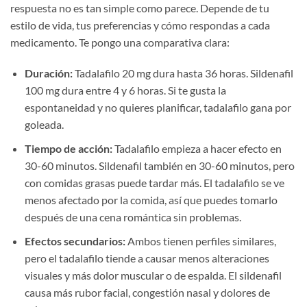
respuesta no es tan simple como parece. Depende de tu
estilo de vida, tus preferencias y cómo respondas a cada
medicamento. Te pongo una comparativa clara:
Duración:
Tadalafilo 20 mg dura hasta 36 horas. Sildenafil
100 mg dura entre 4 y 6 horas. Si te gusta la
espontaneidad y no quieres planificar, tadalafilo gana por
goleada.
Tiempo de acción:
Tadalafilo empieza a hacer efecto en
30-60 minutos. Sildenafil también en 30-60 minutos, pero
con comidas grasas puede tardar más. El tadalafilo se ve
menos afectado por la comida, así que puedes tomarlo
después de una cena romántica sin problemas.
Efectos secundarios:
Ambos tienen perfiles similares,
pero el tadalafilo tiende a causar menos alteraciones
visuales y más dolor muscular o de espalda. El sildenafil
causa más rubor facial, congestión nasal y dolores de