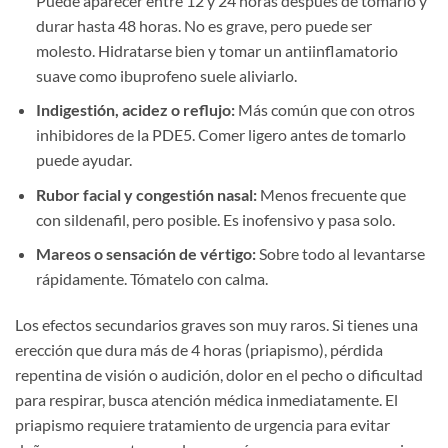
Puede aparecer entre 12 y 24 horas después de tomarlo y
durar hasta 48 horas. No es grave, pero puede ser
molesto. Hidratarse bien y tomar un antiinflamatorio
suave como ibuprofeno suele aliviarlo.
Indigestión, acidez o reflujo:
Más común que con otros
inhibidores de la PDE5. Comer ligero antes de tomarlo
puede ayudar.
Rubor facial y congestión nasal:
Menos frecuente que
con sildenafil, pero posible. Es inofensivo y pasa solo.
Mareos o sensación de vértigo:
Sobre todo al levantarse
rápidamente. Tómatelo con calma.
Los efectos secundarios graves son muy raros. Si tienes una
erección que dura más de 4 horas (priapismo), pérdida
repentina de visión o audición, dolor en el pecho o dificultad
para respirar, busca atención médica inmediatamente. El
priapismo requiere tratamiento de urgencia para evitar