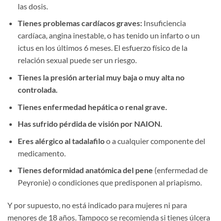
las dosis.
Tienes problemas cardíacos graves:
Insuficiencia
cardíaca, angina inestable, o has tenido un infarto o un
ictus en los últimos 6 meses. El esfuerzo físico de la
relación sexual puede ser un riesgo.
Tienes la presión arterial muy baja o muy alta no
controlada.
Tienes enfermedad hepática o renal grave.
Has sufrido pérdida de visión por NAION.
Eres alérgico al tadalafilo
o a cualquier componente del
medicamento.
Tienes deformidad anatómica del pene
(enfermedad de
Peyronie) o condiciones que predisponen al priapismo.
Y por supuesto, no está indicado para mujeres ni para
menores de 18 años. Tampoco se recomienda si tienes úlcera