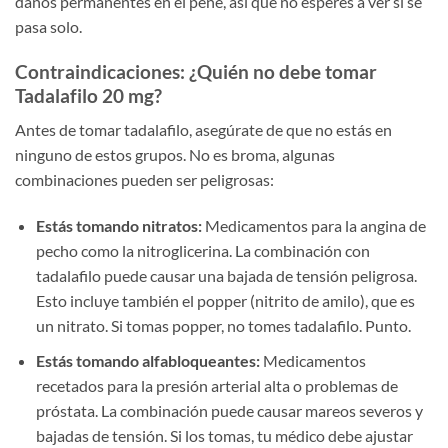
daños permanentes en el pene, así que no esperes a ver si se
pasa solo.
Contraindicaciones: ¿Quién no debe tomar
Tadalafilo 20 mg?
Antes de tomar tadalafilo, asegúrate de que no estás en
ninguno de estos grupos. No es broma, algunas
combinaciones pueden ser peligrosas:
Estás tomando nitratos:
Medicamentos para la angina de
pecho como la nitroglicerina. La combinación con
tadalafilo puede causar una bajada de tensión peligrosa.
Esto incluye también el popper (nitrito de amilo), que es
un nitrato. Si tomas popper, no tomes tadalafilo. Punto.
Estás tomando alfabloqueantes:
Medicamentos
recetados para la presión arterial alta o problemas de
próstata. La combinación puede causar mareos severos y
bajadas de tensión. Si los tomas, tu médico debe ajustar