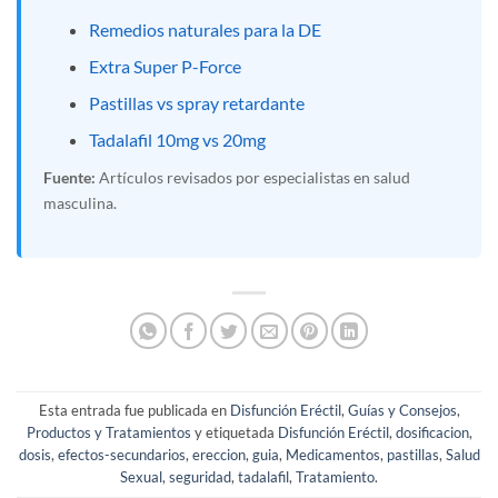
Remedios naturales para la DE
Extra Super P-Force
Pastillas vs spray retardante
Tadalafil 10mg vs 20mg
Fuente:
Artículos revisados por especialistas en salud
masculina.
Esta entrada fue publicada en
Disfunción Eréctil
,
Guías y Consejos
,
Productos y Tratamientos
y etiquetada
Disfunción Eréctil
,
dosificacion
,
dosis
,
efectos-secundarios
,
ereccion
,
guia
,
Medicamentos
,
pastillas
,
Salud
Sexual
,
seguridad
,
tadalafil
,
Tratamiento
.