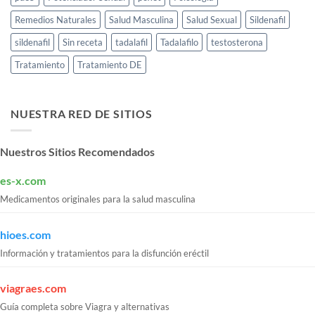
Remedios Naturales
Salud Masculina
Salud Sexual
Sildenafil
sildenafil
Sin receta
tadalafil
Tadalafilo
testosterona
Tratamiento
Tratamiento DE
NUESTRA RED DE SITIOS
Nuestros Sitios Recomendados
es-x.com
Medicamentos originales para la salud masculina
hioes.com
Información y tratamientos para la disfunción eréctil
viagraes.com
Guía completa sobre Viagra y alternativas