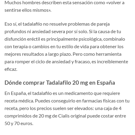
Muchos hombres describen esta sensación como «volver a
sentirse ellos mismos».
Eso sí, el tadalafilo no resuelve problemas de pareja
profundos ni ansiedad severa por sí solo. Si la causa de tu
disfunción eréctil es principalmente psicológica, combínalo
con terapia o cambios en tu estilo de vida para obtener los
mejores resultados a largo plazo. Pero como herramienta
para romper el ciclo de ansiedad y fracaso, es increíblemente
eficaz.
Dónde comprar Tadalafilo 20 mg en España
En España, el tadalafilo es un medicamento que requiere
receta médica. Puedes conseguirlo en farmacias físicas con tu
receta, pero los precios suelen ser elevados: una caja de 4
comprimidos de 20 mg de Cialis original puede costar entre
50 y 70 euros.