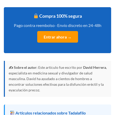
Compra 100% segura
Pago contra reembolso · Envío discreto en 24-48h
Entrar ahora →
✍️ Sobre el autor:
Este artículo fue escrito por
David Herrera
,
especialista en medicina sexual y divulgador de salud
masculina. David ha ayudado a cientos de hombres a
encontrar soluciones efectivas para la disfunción eréctil y la
eyaculación precoz.
Artículos relacionados sobre Tadalafilo