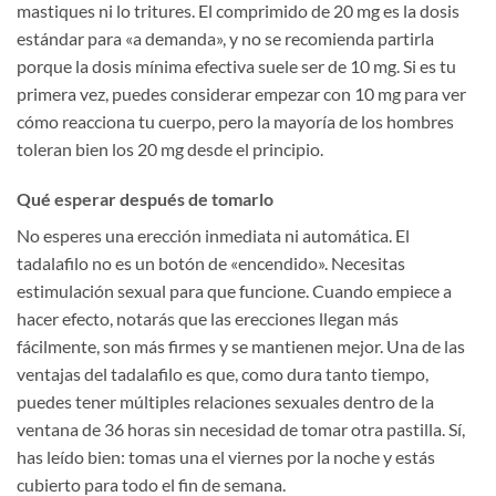
mastiques ni lo tritures. El comprimido de 20 mg es la dosis
estándar para «a demanda», y no se recomienda partirla
porque la dosis mínima efectiva suele ser de 10 mg. Si es tu
primera vez, puedes considerar empezar con 10 mg para ver
cómo reacciona tu cuerpo, pero la mayoría de los hombres
toleran bien los 20 mg desde el principio.
Qué esperar después de tomarlo
No esperes una erección inmediata ni automática. El
tadalafilo no es un botón de «encendido». Necesitas
estimulación sexual para que funcione. Cuando empiece a
hacer efecto, notarás que las erecciones llegan más
fácilmente, son más firmes y se mantienen mejor. Una de las
ventajas del tadalafilo es que, como dura tanto tiempo,
puedes tener múltiples relaciones sexuales dentro de la
ventana de 36 horas sin necesidad de tomar otra pastilla. Sí,
has leído bien: tomas una el viernes por la noche y estás
cubierto para todo el fin de semana.