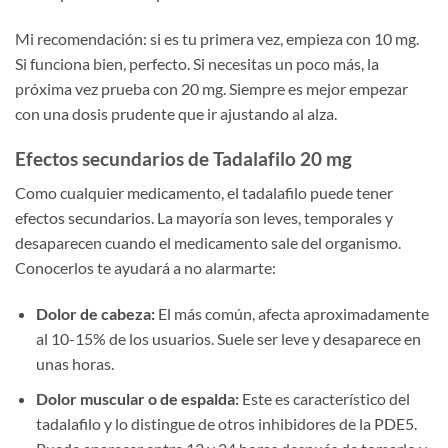
Mi recomendación: si es tu primera vez, empieza con 10 mg.
Si funciona bien, perfecto. Si necesitas un poco más, la
próxima vez prueba con 20 mg. Siempre es mejor empezar
con una dosis prudente que ir ajustando al alza.
Efectos secundarios de Tadalafilo 20 mg
Como cualquier medicamento, el tadalafilo puede tener
efectos secundarios. La mayoría son leves, temporales y
desaparecen cuando el medicamento sale del organismo.
Conocerlos te ayudará a no alarmarte:
Dolor de cabeza:
El más común, afecta aproximadamente
al 10-15% de los usuarios. Suele ser leve y desaparece en
unas horas.
Dolor muscular o de espalda:
Este es característico del
tadalafilo y lo distingue de otros inhibidores de la PDE5.