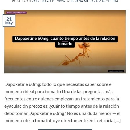
POSTED ON
21 DE MAYO DE 2026
BY
ESPAÑA MEJORA MASCULINA
21
May
Dapoxetine 60mg: todo lo que necesitas saber sobre el
momento ideal para tomarlo Una de las preguntas más
frecuentes entre quienes empiezan un tratamiento para la
eyaculación precoz es: ¿cuánto tiempo antes de la relación
debo tomar Dapoxetine 60mg? No es una duda menor — el
momento de la toma influye directamente en la eficacia […]