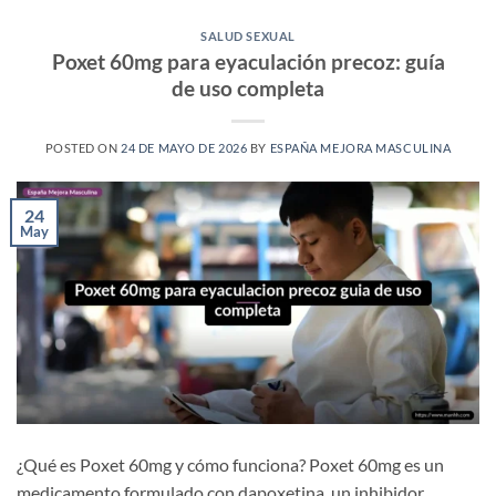
SALUD SEXUAL
Poxet 60mg para eyaculación precoz: guía
de uso completa
POSTED ON
24 DE MAYO DE 2026
BY
ESPAÑA MEJORA MASCULINA
24
May
¿Qué es Poxet 60mg y cómo funciona? Poxet 60mg es un
medicamento formulado con dapoxetina, un inhibidor