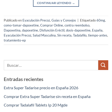
CONTINUAR LEYENDO
→
Publicado en
Eyaculación Precoz
,
Guías y Consejos
|
Etiquetado
60mg
,
como-tomar-dapoxetine
,
Comprar Online
,
contra reembolso
,
Dapoxetina
,
dapoxetine
,
Disfunción Eréctil
,
dosis-dapoxetine
,
España
,
Eyaculación Precoz
,
Salud Masculina
,
Sin receta
,
Tadalafilo
,
tiempo-antes
,
tratamiento-ep
Entradas recientes
Extra Super Tadarise precio en España 2026
Comprar Extra Super Tadarise sin receta en España
Comprar Tadalafil Tablets Ip 20 Mgde