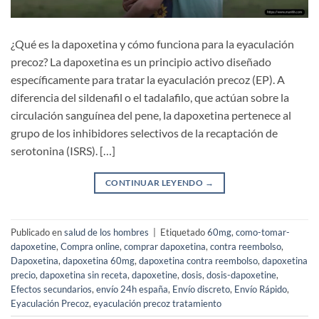
¿Qué es la dapoxetina y cómo funciona para la eyaculación
precoz? La dapoxetina es un principio activo diseñado
específicamente para tratar la eyaculación precoz (EP). A
diferencia del sildenafil o el tadalafilo, que actúan sobre la
circulación sanguínea del pene, la dapoxetina pertenece al
grupo de los inhibidores selectivos de la recaptación de
serotonina (ISRS). […]
CONTINUAR LEYENDO
→
Publicado en
salud de los hombres
|
Etiquetado
60mg
,
como-tomar-
dapoxetine
,
Compra online
,
comprar dapoxetina
,
contra reembolso
,
Dapoxetina
,
dapoxetina 60mg
,
dapoxetina contra reembolso
,
dapoxetina
precio
,
dapoxetina sin receta
,
dapoxetine
,
dosis
,
dosis-dapoxetine
,
Efectos secundarios
,
envío 24h españa
,
Envío discreto
,
Envío Rápido
,
Eyaculación Precoz
,
eyaculación precoz tratamiento