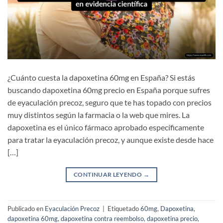
¿Cuánto cuesta la dapoxetina 60mg en España? Si estás
buscando dapoxetina 60mg precio en España porque sufres
de eyaculación precoz, seguro que te has topado con precios
muy distintos según la farmacia o la web que mires. La
dapoxetina es el único fármaco aprobado específicamente
para tratar la eyaculación precoz, y aunque existe desde hace
[…]
CONTINUAR LEYENDO
→
Publicado en
Eyaculación Precoz
|
Etiquetado
60mg
,
Dapoxetina
,
dapoxetina 60mg
,
dapoxetina contra reembolso
,
dapoxetina precio
,