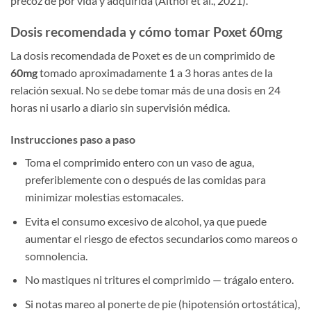
precoz de por vida y adquirida (Althof et al., 2021).
Dosis recomendada y cómo tomar Poxet 60mg
La dosis recomendada de Poxet es de un comprimido de
60mg
tomado aproximadamente 1 a 3 horas antes de la
relación sexual. No se debe tomar más de una dosis en 24
horas ni usarlo a diario sin supervisión médica.
Instrucciones paso a paso
Toma el comprimido entero con un vaso de agua,
preferiblemente con o después de las comidas para
minimizar molestias estomacales.
Evita el consumo excesivo de alcohol, ya que puede
aumentar el riesgo de efectos secundarios como mareos o
somnolencia.
No mastiques ni tritures el comprimido — trágalo entero.
Si notas mareo al ponerte de pie (hipotensión ortostática),