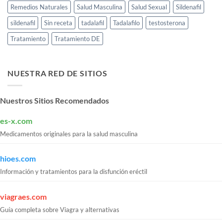
Remedios Naturales
Salud Masculina
Salud Sexual
Sildenafil
sildenafil
Sin receta
tadalafil
Tadalafilo
testosterona
Tratamiento
Tratamiento DE
NUESTRA RED DE SITIOS
Nuestros Sitios Recomendados
es-x.com
Medicamentos originales para la salud masculina
hioes.com
Información y tratamientos para la disfunción eréctil
viagraes.com
Guía completa sobre Viagra y alternativas