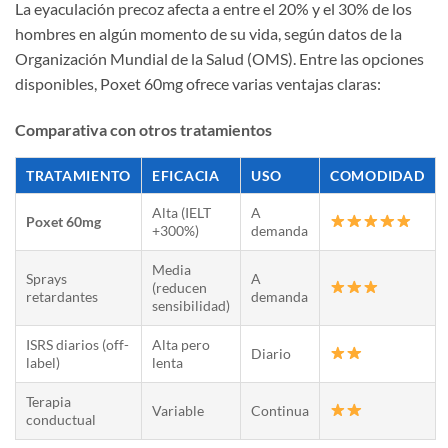
La eyaculación precoz afecta a entre el 20% y el 30% de los
hombres en algún momento de su vida, según datos de la
Organización Mundial de la Salud (OMS). Entre las opciones
disponibles, Poxet 60mg ofrece varias ventajas claras:
Comparativa con otros tratamientos
TRATAMIENTO
EFICACIA
USO
COMODIDAD
Alta (IELT
A
Poxet 60mg
+300%)
demanda
Media
Sprays
A
(reducen
retardantes
demanda
sensibilidad)
ISRS diarios (off-
Alta pero
Diario
label)
lenta
Terapia
Variable
Continua
conductual