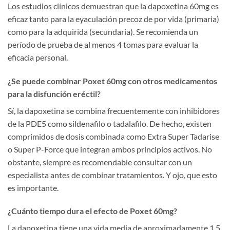
Los estudios clínicos demuestran que la dapoxetina 60mg es
eficaz tanto para la eyaculación precoz de por vida (primaria)
como para la adquirida (secundaria). Se recomienda un
período de prueba de al menos 4 tomas para evaluar la
eficacia personal.
¿Se puede combinar Poxet 60mg con otros medicamentos
para la disfunción eréctil?
Sí, la dapoxetina se combina frecuentemente con inhibidores
de la PDE5 como sildenafilo o tadalafilo. De hecho, existen
comprimidos de dosis combinada como Extra Super Tadarise
o Super P-Force que integran ambos principios activos. No
obstante, siempre es recomendable consultar con un
especialista antes de combinar tratamientos. Y ojo, que esto
es importante.
¿Cuánto tiempo dura el efecto de Poxet 60mg?
La dapoxetina tiene una vida media de aproximadamente 1,5