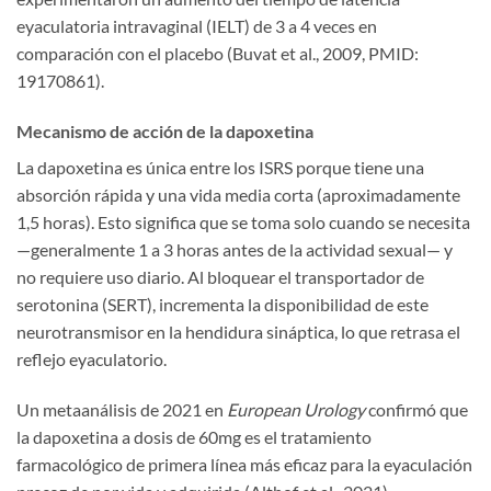
eyaculatoria intravaginal (IELT) de 3 a 4 veces en
comparación con el placebo (Buvat et al., 2009, PMID:
19170861).
Mecanismo de acción de la dapoxetina
La dapoxetina es única entre los ISRS porque tiene una
absorción rápida y una vida media corta (aproximadamente
1,5 horas). Esto significa que se toma solo cuando se necesita
—generalmente 1 a 3 horas antes de la actividad sexual— y
no requiere uso diario. Al bloquear el transportador de
serotonina (SERT), incrementa la disponibilidad de este
neurotransmisor en la hendidura sináptica, lo que retrasa el
reflejo eyaculatorio.
Un metaanálisis de 2021 en
European Urology
confirmó que
la dapoxetina a dosis de 60mg es el tratamiento
farmacológico de primera línea más eficaz para la eyaculación