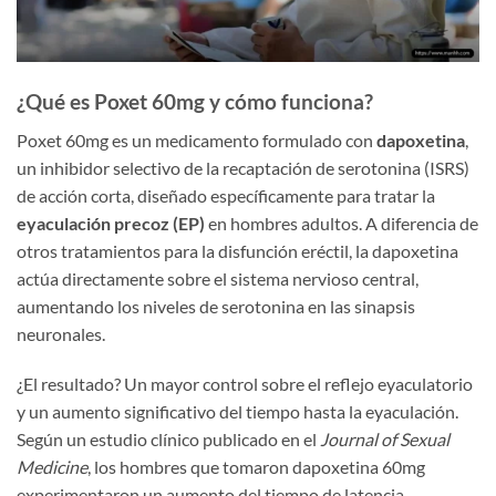
¿Qué es Poxet 60mg y cómo funciona?
Poxet 60mg es un medicamento formulado con
dapoxetina
,
un inhibidor selectivo de la recaptación de serotonina (ISRS)
de acción corta, diseñado específicamente para tratar la
eyaculación precoz (EP)
en hombres adultos. A diferencia de
otros tratamientos para la disfunción eréctil, la dapoxetina
actúa directamente sobre el sistema nervioso central,
aumentando los niveles de serotonina en las sinapsis
neuronales.
¿El resultado? Un mayor control sobre el reflejo eyaculatorio
y un aumento significativo del tiempo hasta la eyaculación.
Según un estudio clínico publicado en el
Journal of Sexual
Medicine
, los hombres que tomaron dapoxetina 60mg
experimentaron un aumento del tiempo de latencia