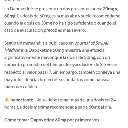
La Dapoxetine se presenta en dos presentaciones:
30mg y
60mg
. La dosis de 60mg es la más alta y suele recomendarse
cuando la dosis de 30mg no ha sido suficiente o cuando el
caso de eyaculación precoz es más severo.
Según un metaanálisis publicado en
Journal of Sexual
Medicine
, la Dapoxetine 60mg muestra una eficacia
significativamente mayor que la dosis de 30mg, con un
aumento promedio del tiempo de eyaculación de 3,5 veces
3
respecto al valor basal
. Sin embargo, también conlleva una
mayor incidencia de efectos secundarios como náuseas,
mareos o cefalea.
Importante:
No se debe tomar más de una dosis en 24
horas. La dosis máxima recomendada es de 60mg al día.
Cómo tomar Dapoxetine 60mg por primera vez