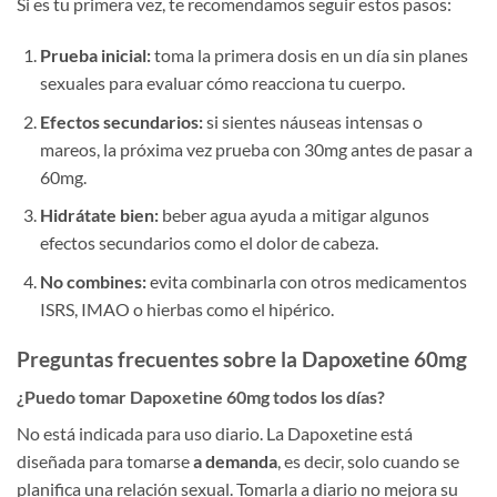
Si es tu primera vez, te recomendamos seguir estos pasos:
Prueba inicial:
toma la primera dosis en un día sin planes
sexuales para evaluar cómo reacciona tu cuerpo.
Efectos secundarios:
si sientes náuseas intensas o
mareos, la próxima vez prueba con 30mg antes de pasar a
60mg.
Hidrátate bien:
beber agua ayuda a mitigar algunos
efectos secundarios como el dolor de cabeza.
No combines:
evita combinarla con otros medicamentos
ISRS, IMAO o hierbas como el hipérico.
Preguntas frecuentes sobre la Dapoxetine 60mg
¿Puedo tomar Dapoxetine 60mg todos los días?
No está indicada para uso diario. La Dapoxetine está
diseñada para tomarse
a demanda
, es decir, solo cuando se
planifica una relación sexual. Tomarla a diario no mejora su