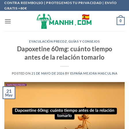
Saltar
CONTRA REEMBOLSO | PROTEGEMOS TU PRIVACIDAD | ENVÍO
GRATIS +80€
al
contenido
0
EYACULACIÓN PRECOZ
,
GUÍAS Y CONSEJOS
Dapoxetine 60mg: cuánto tiempo
antes de la relación tomarlo
POSTED ON
21 DE MAYO DE 2026
BY
ESPAÑA MEJORA MASCULINA
21
May