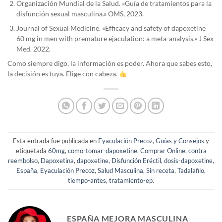
Organización Mundial de la Salud. «Guía de tratamientos para la
disfunción sexual masculina.» OMS, 2023.
Journal of Sexual Medicine. «Efficacy and safety of dapoxetine
60 mg in men with premature ejaculation: a meta-analysis.» J Sex
Med. 2022.
Como siempre digo, la información es poder. Ahora que sabes esto,
la decisión es tuya. Elige con cabeza.
Esta entrada fue publicada en
Eyaculación Precoz
,
Guías y Consejos
y
etiquetada
60mg
,
como-tomar-dapoxetine
,
Comprar Online
,
contra
reembolso
,
Dapoxetina
,
dapoxetine
,
Disfunción Eréctil
,
dosis-dapoxetine
,
España
,
Eyaculación Precoz
,
Salud Masculina
,
Sin receta
,
Tadalafilo
,
tiempo-antes
,
tratamiento-ep
.
ESPAÑA MEJORA MASCULINA