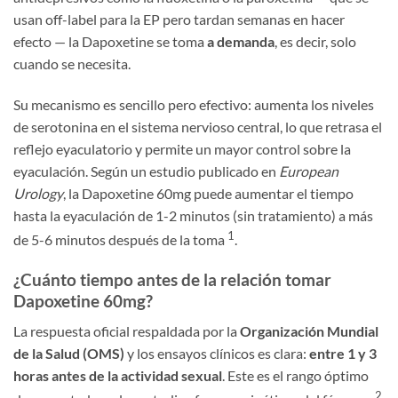
usan off-label para la EP pero tardan semanas en hacer
efecto — la Dapoxetine se toma
a demanda
, es decir, solo
cuando se necesita.
Su mecanismo es sencillo pero efectivo: aumenta los niveles
de serotonina en el sistema nervioso central, lo que retrasa el
reflejo eyaculatorio y permite un mayor control sobre la
eyaculación. Según un estudio publicado en
European
Urology
, la Dapoxetine 60mg puede aumentar el tiempo
hasta la eyaculación de 1-2 minutos (sin tratamiento) a más
1
de 5-6 minutos después de la toma
.
¿Cuánto tiempo antes de la relación tomar
Dapoxetine 60mg?
La respuesta oficial respaldada por la
Organización Mundial
de la Salud (OMS)
y los ensayos clínicos es clara:
entre 1 y 3
horas antes de la actividad sexual
. Este es el rango óptimo
2