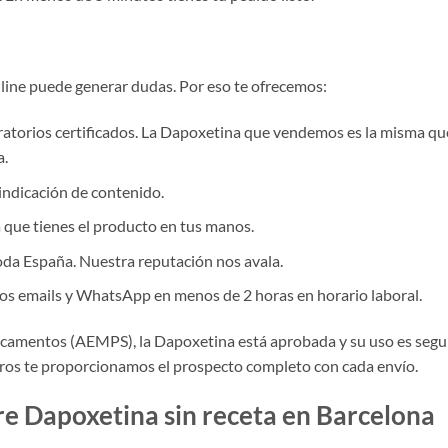
ne puede generar dudas. Por eso te ofrecemos:
atorios certificados. La Dapoxetina que vendemos es la misma qu
a.
indicación de contenido.
 que tienes el producto en tus manos.
oda España. Nuestra reputación nos avala.
s emails y WhatsApp en menos de 2 horas en horario laboral.
camentos (AEMPS), la Dapoxetina está aprobada y su uso es segu
tros te proporcionamos el prospecto completo con cada envío.
re Dapoxetina sin receta en Barcelona