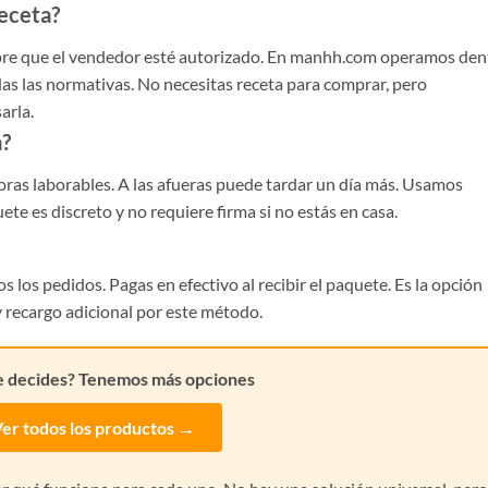
receta?
iempre que el vendedor esté autorizado. En manhh.com operamos den
as las normativas. No necesitas receta para comprar, pero
arla.
a?
horas laborables. A las afueras puede tardar un día más. Usamos
te es discreto y no requiere firma si no estás en casa.
 los pedidos. Pagas en efectivo al recibir el paquete. Es la opción
y recargo adicional por este método.
e decides? Tenemos más opciones
er todos los productos →