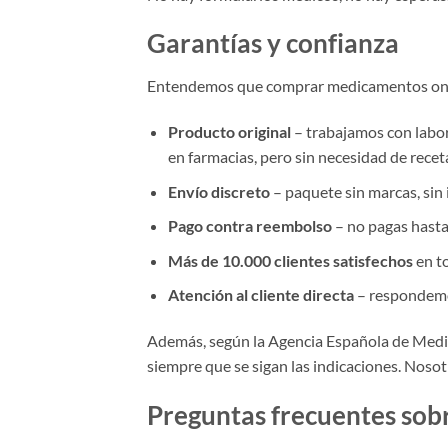
Garantías y confianza
Entendemos que comprar medicamentos onli
Producto original
– trabajamos con labor
en farmacias, pero sin necesidad de recet
Envío discreto
– paquete sin marcas, sin 
Pago contra reembolso
– no pagas hasta
Más de 10.000 clientes satisfechos
en t
Atención al cliente directa
– respondemo
Además, según la Agencia Española de Medi
siempre que se sigan las indicaciones. Noso
Preguntas frecuentes sob