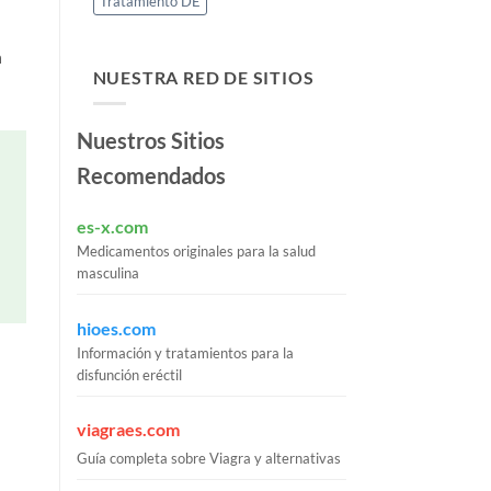
Tratamiento DE
n
NUESTRA RED DE SITIOS
Nuestros Sitios
Recomendados
es-x.com
Medicamentos originales para la salud
masculina
hioes.com
Información y tratamientos para la
disfunción eréctil
viagraes.com
Guía completa sobre Viagra y alternativas