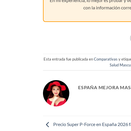
En mi experiencia, lo mejor es probar y 
con la información corr
Esta entrada fue publicada en
Comparativas
y etiqu
Salud Mascu
ESPAÑA MEJORA MAS
Precio Super P-Force en España 2026 f