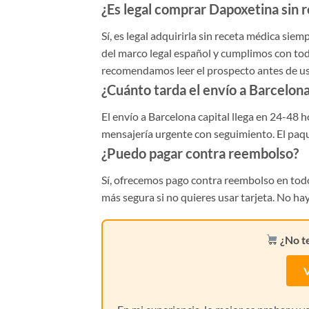
¿Es legal comprar Dapoxetina sin 
Sí, es legal adquirirla sin receta médica s
del marco legal español y cumplimos con tod
recomendamos leer el prospecto antes de us
¿Cuánto tarda el envío a Barcelon
El envío a Barcelona capital llega en 24-48 
mensajería urgente con seguimiento. El paque
¿Puedo pagar contra reembolso?
Sí, ofrecemos pago contra reembolso en todos
más segura si no quieres usar tarjeta. No ha
¿No t
V