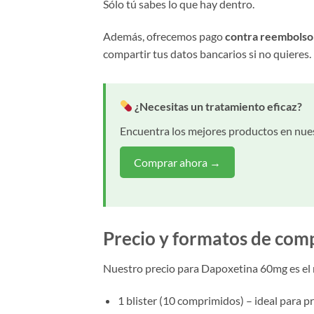
Sólo tú sabes lo que hay dentro.
Además, ofrecemos pago
contra reembolso
compartir tus datos bancarios si no quieres.
¿Necesitas un tratamiento eficaz?
Encuentra los mejores productos en nues
Comprar ahora →
Precio y formatos de com
Nuestro precio para Dapoxetina 60mg es el
1 blister (10 comprimidos) – ideal para p