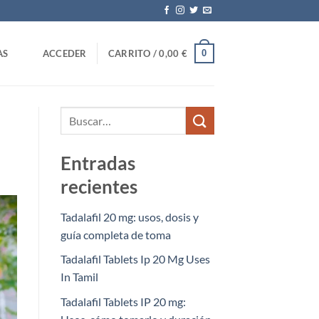
0
AS
ACCEDER
CARRITO /
0,00
€
Entradas
recientes
Tadalafil 20 mg: usos, dosis y
guía completa de toma
Tadalafil Tablets Ip 20 Mg Uses
In Tamil
Tadalafil Tablets IP 20 mg: