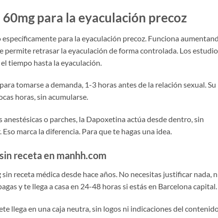
 60mg para la eyaculación precoz
o específicamente para la eyaculación precoz. Funciona aumentan
que permite retrasar la eyaculación de forma controlada. Los estudi
 el tiempo hasta la eyaculación.
 para tomarse a demanda, 1-3 horas antes de la relación sexual. Su
pocas horas, sin acumularse.
nestésicas o parches, la Dapoxetina actúa desde dentro, sin
. Eso marca la diferencia. Para que te hagas una idea.
 sin receta en manhh.com
 receta médica desde hace años. No necesitas justificar nada, n
agas y te llega a casa en 24-48 horas si estás en Barcelona capital.
e llega en una caja neutra, sin logos ni indicaciones del contenido