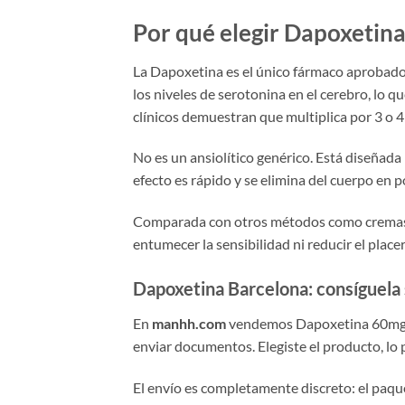
Por qué elegir Dapoxetina
La Dapoxetina es el único fármaco aprobad
los niveles de serotonina en el cerebro, lo 
clínicos demuestran que multiplica por 3 o 4
No es un ansiolítico genérico. Está diseñada
efecto es rápido y se elimina del cuerpo en 
Comparada con otros métodos como cremas a
entumecer la sensibilidad ni reducir el placer
Dapoxetina Barcelona: consíguela
En
manhh.com
vendemos Dapoxetina 60mg sin
enviar documentos. Elegiste el producto, lo p
El envío es completamente discreto: el paquet