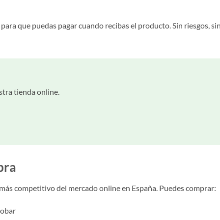
para que puedas pagar cuando recibas el producto. Sin riesgos, si
tra tienda online.
pra
 más competitivo del mercado online en España. Puedes comprar:
robar