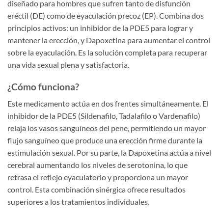
diseñado para hombres que sufren tanto de disfunción
eréctil (DE) como de eyaculación precoz (EP). Combina dos
principios activos: un inhibidor de la PDE5 para lograr y
mantener la erección, y Dapoxetina para aumentar el control
sobre la eyaculación. Es la solución completa para recuperar
una vida sexual plena y satisfactoria.
¿Cómo funciona?
Este medicamento actúa en dos frentes simultáneamente. El
inhibidor de la PDE5 (Sildenafilo, Tadalafilo o Vardenafilo)
relaja los vasos sanguíneos del pene, permitiendo un mayor
flujo sanguíneo que produce una erección firme durante la
estimulación sexual. Por su parte, la Dapoxetina actúa a nivel
cerebral aumentando los niveles de serotonina, lo que
retrasa el reflejo eyaculatorio y proporciona un mayor
control. Esta combinación sinérgica ofrece resultados
superiores a los tratamientos individuales.