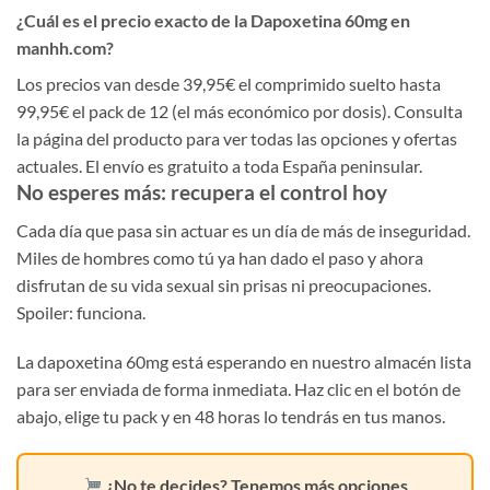
¿Cuál es el precio exacto de la Dapoxetina 60mg en
manhh.com?
Los precios van desde 39,95€ el comprimido suelto hasta
99,95€ el pack de 12 (el más económico por dosis). Consulta
la página del producto para ver todas las opciones y ofertas
actuales. El envío es gratuito a toda España peninsular.
No esperes más: recupera el control hoy
Cada día que pasa sin actuar es un día de más de inseguridad.
Miles de hombres como tú ya han dado el paso y ahora
disfrutan de su vida sexual sin prisas ni preocupaciones.
Spoiler: funciona.
La dapoxetina 60mg está esperando en nuestro almacén lista
para ser enviada de forma inmediata. Haz clic en el botón de
abajo, elige tu pack y en 48 horas lo tendrás en tus manos.
¿No te decides? Tenemos más opciones