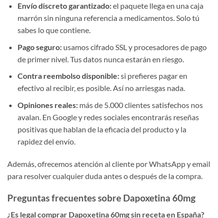
Envío discreto garantizado:
el paquete llega en una caja
marrón sin ninguna referencia a medicamentos. Solo tú
sabes lo que contiene.
Pago seguro:
usamos cifrado SSL y procesadores de pago
de primer nivel. Tus datos nunca estarán en riesgo.
Contra reembolso disponible:
si prefieres pagar en
efectivo al recibir, es posible. Así no arriesgas nada.
Opiniones reales:
más de 5.000 clientes satisfechos nos
avalan. En Google y redes sociales encontrarás reseñas
positivas que hablan de la eficacia del producto y la
rapidez del envío.
Además, ofrecemos atención al cliente por WhatsApp y email
para resolver cualquier duda antes o después de la compra.
Preguntas frecuentes sobre Dapoxetina 60mg
¿Es legal comprar Dapoxetina 60mg sin receta en España?