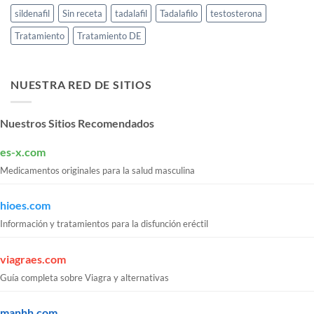
sildenafil
Sin receta
tadalafil
Tadalafilo
testosterona
Tratamiento
Tratamiento DE
NUESTRA RED DE SITIOS
Nuestros Sitios Recomendados
es-x.com
Medicamentos originales para la salud masculina
hioes.com
Información y tratamientos para la disfunción eréctil
viagraes.com
Guía completa sobre Viagra y alternativas
manhh.com