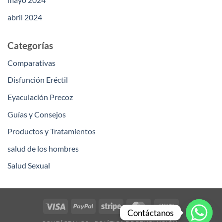
abril 2024
Categorías
Comparativas
Disfunción Eréctil
Eyaculación Precoz
Guías y Consejos
Productos y Tratamientos
salud de los hombres
Salud Sexual
Visa
PayPal
Stripe
MasterCard
Cash
Contáctanos
On