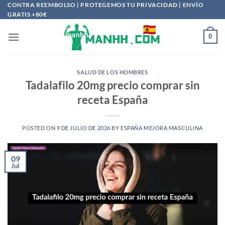
Saltar
CONTRA REEMBOLSO | PROTEGEMOS TU PRIVACIDAD | ENVÍO
GRATIS +80€
al
contenido
0
SALUD DE LOS HOMBRES
Tadalafilo 20mg precio comprar sin
receta España
POSTED ON
9 DE JULIO DE 2026
BY
ESPAÑA MEJORA MASCULINA
09
Jul