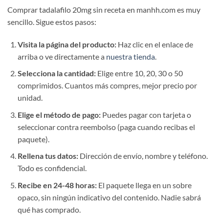
Comprar tadalafilo 20mg sin receta en manhh.com es muy
sencillo. Sigue estos pasos:
Visita la página del producto:
Haz clic en el enlace de
arriba o ve directamente a
nuestra tienda
.
Selecciona la cantidad:
Elige entre 10, 20, 30 o 50
comprimidos. Cuantos más compres, mejor precio por
unidad.
Elige el método de pago:
Puedes pagar con tarjeta o
seleccionar contra reembolso (paga cuando recibas el
paquete).
Rellena tus datos:
Dirección de envío, nombre y teléfono.
Todo es confidencial.
Recibe en 24-48 horas:
El paquete llega en un sobre
opaco, sin ningún indicativo del contenido. Nadie sabrá
qué has comprado.