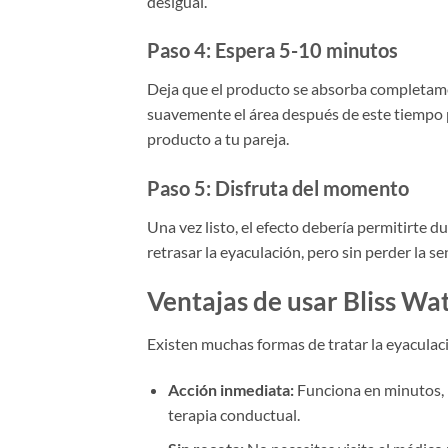
desigual.
Paso 4: Espera 5-10 minutos
Deja que el producto se absorba completament
suavemente el área después de este tiempo par
producto a tu pareja.
Paso 5: Disfruta del momento
Una vez listo, el efecto debería permitirte d
retrasar la eyaculación, pero sin perder la se
Ventajas de usar Bliss Wa
Existen muchas formas de tratar la eyaculaci
Acción inmediata:
Funciona en minutos, 
terapia conductual.