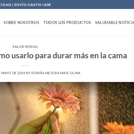
DAD | ENVÍO GRATIS +80€
SOBRE NOSOTROS
TODOS LOS PRODUCTOS
SALUDABLE NOTICI
SALUD SEXUAL
ómo usarlo para durar más en la cama
E MAYO DE 2026
BY
ESPAÑA MEJORA MASCULINA