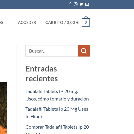
0
AS
ACCEDER
CARRITO /
0,00
€
Entradas
recientes
Tadalafil Tablets IP 20 mg:
Usos, cómo tomarlo y duración
Tadalafil Tablets Ip 20 Mg Uses
In Hindi
Comprar Tadalafil Tablets Ip 20