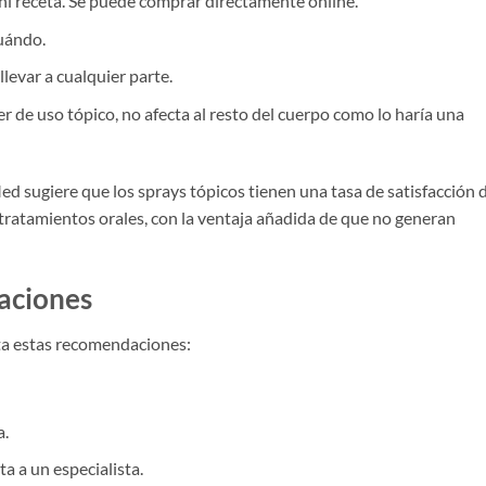
 ni receta. Se puede comprar directamente online.
uándo.
llevar a cualquier parte.
er de uso tópico, no afecta al resto del cuerpo como lo haría una
sugiere que los sprays tópicos tienen una tasa de satisfacción d
 tratamientos orales, con la ventaja añadida de que no generan
aciones
ta estas recomendaciones:
a.
ta a un especialista.