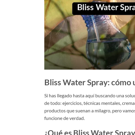
Bliss Water Spray: cómo 
Si has llegado hasta aquí buscando una solu
de todo: ejercicios, técnicas mentales, crema
productos que suenan a milagro, pero vamos 
funcione de verdad.
¿Qué es Bliss Water Spray