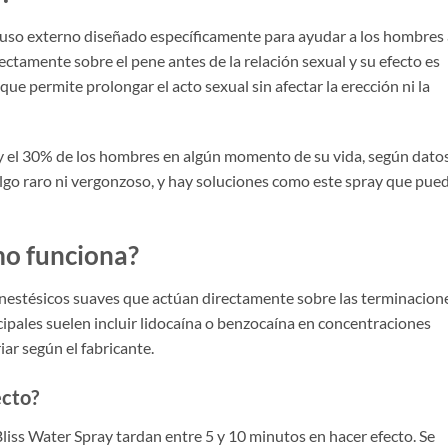
 uso externo diseñado específicamente para ayudar a los hombres 
rectamente sobre el pene antes de la relación sexual y su efecto es
que permite prolongar el acto sexual sin afectar la erección ni la
 y el 30% de los hombres en algún momento de su vida, según dato
algo raro ni vergonzoso, y hay soluciones como este spray que pue
mo funciona?
anestésicos suaves que actúan directamente sobre las terminacion
ipales suelen incluir lidocaína o benzocaína en concentraciones
ar según el fabricante.
ecto?
liss Water Spray tardan entre 5 y 10 minutos en hacer efecto. Se