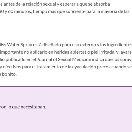
s antes de la relación sexual y esperar a que se absorba
30 y 60 minutos, tiempo más que suficiente para la mayoría de las
 Bliss Water Spray está diseñado para uso externo y los ingrediente
mportante no aplicarlo en heridas abiertas o piel irritada, y lavars
io publicado en el Journal of Sexual Medicine indica que los spray
y efectivos para el tratamiento de la eyaculación precoz cuando se
n bonito.
ron lo que necesitaban.