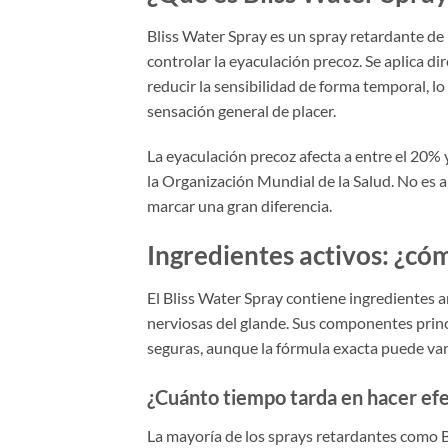
Bliss Water Spray es un spray retardante de
controlar la eyaculación precoz. Se aplica di
reducir la sensibilidad de forma temporal, lo 
sensación general de placer.
La eyaculación precoz afecta a entre el 20%
la Organización Mundial de la Salud. No es 
marcar una gran diferencia.
Ingredientes activos: ¿có
El Bliss Water Spray contiene ingredientes 
nerviosas del glande. Sus componentes princ
seguras, aunque la fórmula exacta puede vari
¿Cuánto tiempo tarda en hacer ef
La mayoría de los sprays retardantes como B