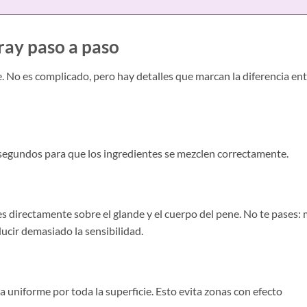
ray paso a paso
e. No es complicado, pero hay detalles que marcan la diferencia en
 segundos para que los ingredientes se mezclen correctamente.
 directamente sobre el glande y el cuerpo del pene. No te pases:
ducir demasiado la sensibilidad.
 uniforme por toda la superficie. Esto evita zonas con efecto