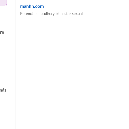
manhh.com
Potencia masculina y bienestar sexual
tre
 más