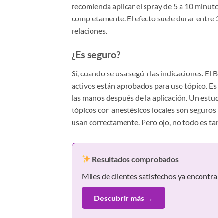
recomienda aplicar el spray de 5 a 10 minuto
completamente. El efecto suele durar entre 
relaciones.
¿Es seguro?
Sí, cuando se usa según las indicaciones. El
activos están aprobados para uso tópico. Es i
las manos después de la aplicación. Un estud
tópicos con anestésicos locales son seguros 
usan correctamente. Pero ojo, no todo es ta
Resultados comprobados
Miles de clientes satisfechos ya encontra
Descubrir más →