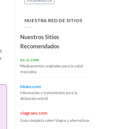
Tratamiento DE
NUESTRA RED DE SITIOS
Nuestros Sitios
s
Recomendados
e
s
es-x.com
Medicamentos originales para la salud
masculina
hioes.com
Información y tratamientos para la
disfunción eréctil
viagraes.com
Guía completa sobre Viagra y alternativas