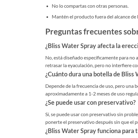
No lo compartas con otras personas.
Mantén el producto fuera del alcance de l
Preguntas frecuentes sob
¿Bliss Water Spray afecta la erecc
No, está diseñado específicamente para no a
retrasar la eyaculación, pero no interfiere 
¿Cuánto dura una botella de Bliss
Depende de la frecuencia de uso, pero una bo
aproximadamente a 1-2 meses de uso regula
¿Se puede usar con preservativo?
Sí, se puede usar con preservativo sin probl
ponerte el preservativo después sin que el pr
¿Bliss Water Spray funciona para 