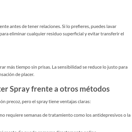
e antes de tener relaciones. Si lo prefieres, puedes lavar
a eliminar cualquier residuo superficial y evitar transferir el
urar más tiempo sin prisas. La sensibilidad se reduce lo justo para
nsación de placer.
ter Spray frente a otros métodos
ón precoz, pero el spray tiene ventajas claras:
no requiere semanas de tratamiento como los antidepresivos o la