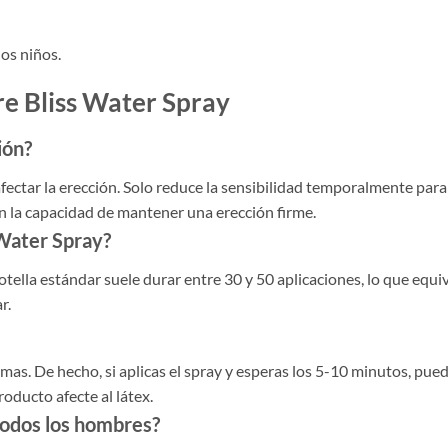
os niños.
re Bliss Water Spray
ión?
fectar la erección. Solo reduce la sensibilidad temporalmente para
con la capacidad de mantener una erección firme.
 Water Spray?
tella estándar suele durar entre 30 y 50 aplicaciones, lo que equi
r.
emas. De hecho, si aplicas el spray y esperas los 5-10 minutos, pue
oducto afecte al látex.
todos los hombres?