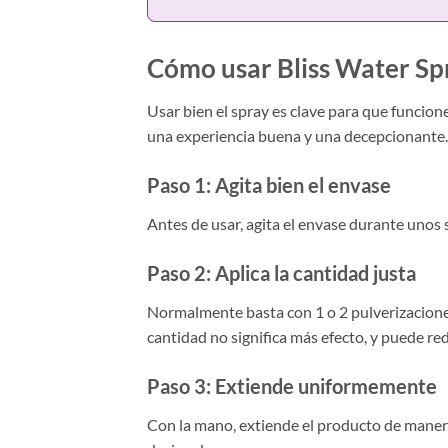
Cómo usar Bliss Water Sp
Usar bien el spray es clave para que funcion
una experiencia buena y una decepcionante.
Paso 1: Agita bien el envase
Antes de usar, agita el envase durante unos
Paso 2: Aplica la cantidad justa
Normalmente basta con 1 o 2 pulverizaciones
cantidad no significa más efecto, y puede re
Paso 3: Extiende uniformemente
Con la mano, extiende el producto de manera