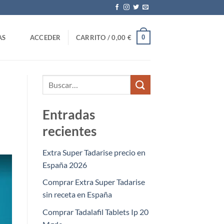
0
AS
ACCEDER
CARRITO /
0,00
€
Entradas
recientes
Extra Super Tadarise precio en
España 2026
Comprar Extra Super Tadarise
sin receta en España
Comprar Tadalafil Tablets Ip 20