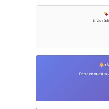
Envío rápi
¿N
Entra en nuestra 