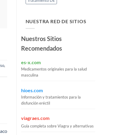
Tratamiento DE
NUESTRA RED DE SITIOS
Nuestros Sitios
Recomendados
es-x.com
lso
,
Medicamentos originales para la salud
masculina
hioes.com
Información y tratamientos para la
disfunción eréctil
viagraes.com
Guía completa sobre Viagra y alternativas
maco