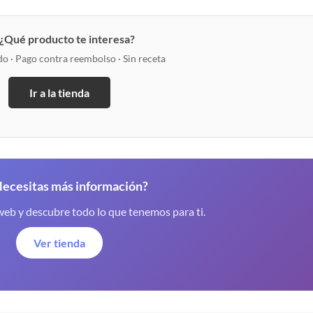
¿Qué producto te interesa?
do · Pago contra reembolso · Sin receta
Ir a la tienda
ecesitas más información?
web y descubre todo lo que tenemos para ti.
Ver tienda