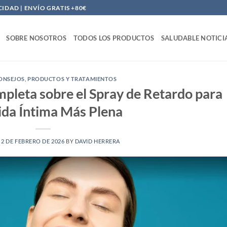
DAD | ENVÍO GRATIS +80€
SOBRE NOSOTROS
TODOS LOS PRODUCTOS
SALUDABLE NOTICI
CONSEJOS
,
PRODUCTOS Y TRATAMIENTOS
pleta sobre el Spray de Retardo para
ida Íntima Más Plena
N
2 DE FEBRERO DE 2026
BY
DAVID HERRERA