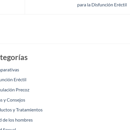
para la Disfunción Eréctil
tegorías
parativas
unción Eréctil
ulación Precoz
s y Consejos
uctos y Tratamientos
d de los hombres
d Sexual