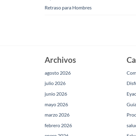
Retraso para Hombres
Archivos
Ca
agosto 2026
Com
julio 2026
Disf
junio 2026
Eyac
mayo 2026
Guía
marzo 2026
Prod
febrero 2026
salu
enero 2026
Salu