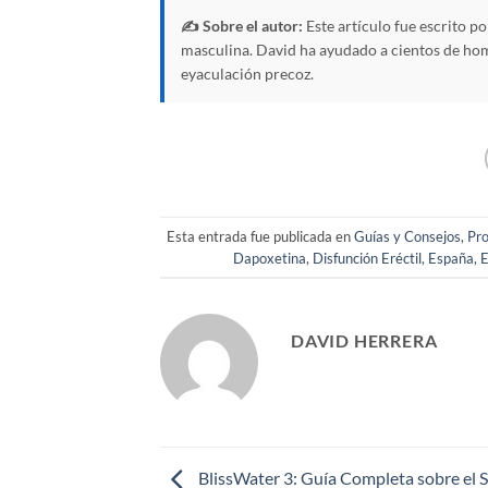
✍️ Sobre el autor:
Este artículo fue escrito p
masculina. David ha ayudado a cientos de homb
eyaculación precoz.
Esta entrada fue publicada en
Guías y Consejos
,
Pro
Dapoxetina
,
Disfunción Eréctil
,
España
,
E
DAVID HERRERA
BlissWater 3: Guía Completa sobre el 