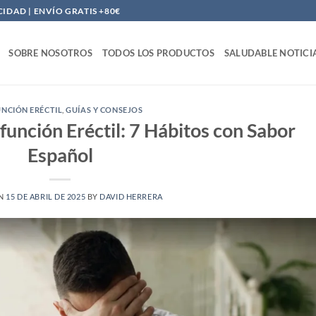
DAD | ENVÍO GRATIS +80€
SOBRE NOSOTROS
TODOS LOS PRODUCTOS
SALUDABLE NOTICI
UNCIÓN ERÉCTIL
,
GUÍAS Y CONSEJOS
función Eréctil: 7 Hábitos con Sabor
Español
ON
15 DE ABRIL DE 2025
BY
DAVID HERRERA