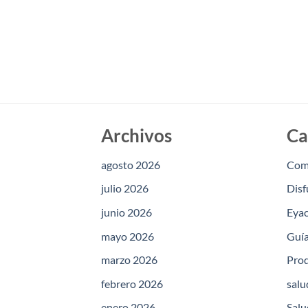
Archivos
Ca
agosto 2026
Com
julio 2026
Disf
junio 2026
Eyac
mayo 2026
Guía
marzo 2026
Prod
febrero 2026
salu
enero 2026
Salu