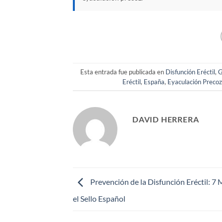
Esta entrada fue publicada en
Disfunción Eréctil
,
G
Eréctil
,
España
,
Eyaculación Preco
DAVID HERRERA
Prevención de la Disfunción Eréctil: 7
el Sello Español