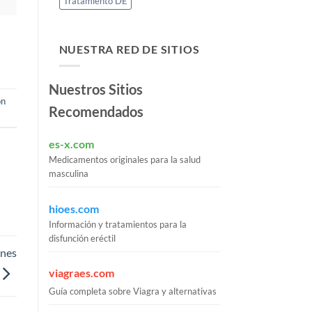
Tratamiento DE
NUESTRA RED DE SITIOS
Nuestros Sitios
ón
Recomendados
es-x.com
Medicamentos originales para la salud
masculina
hioes.com
Información y tratamientos para la
disfunción eréctil
ones
viagraes.com
Guía completa sobre Viagra y alternativas