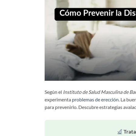
Según el
Instituto de Salud Masculina de Ba
experimenta
problemas de erección
. La bue
para prevenirlo. Descubre estrategias avalad
Trata