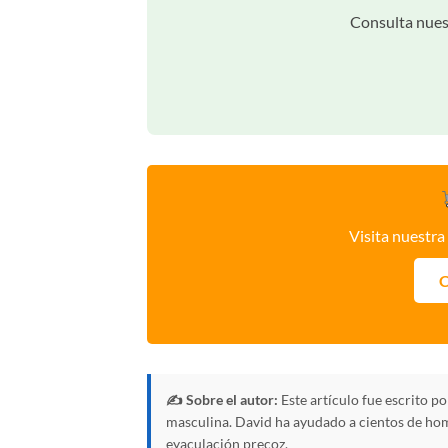
Consulta nuest
Visita nuestra
C
✍️ Sobre el autor:
Este artículo fue escrito p
masculina. David ha ayudado a cientos de homb
eyaculación precoz.