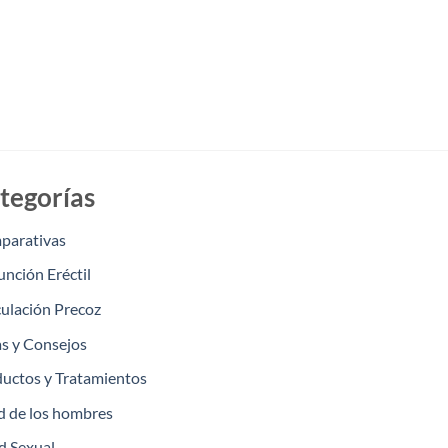
tegorías
parativas
unción Eréctil
ulación Precoz
s y Consejos
uctos y Tratamientos
d de los hombres
d Sexual