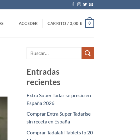
0
AS
ACCEDER
CARRITO /
0,00
€
Entradas
recientes
Extra Super Tadarise precio en
España 2026
Comprar Extra Super Tadarise
sin receta en España
Comprar Tadalafil Tablets Ip 20