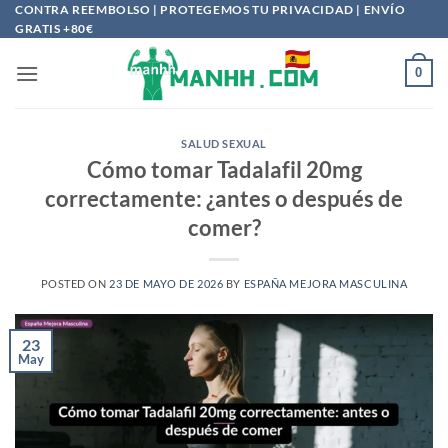
Saltar
CONTRA REEMBOLSO | PROTEGEMOS TU PRIVACIDAD | ENVÍO
GRATIS +80€
al
contenido
0
SALUD SEXUAL
Cómo tomar Tadalafil 20mg
correctamente: ¿antes o después de
comer?
POSTED ON
23 DE MAYO DE 2026
BY
ESPAÑA MEJORA MASCULINA
23
May