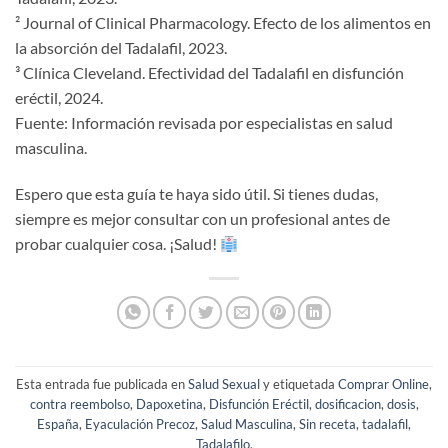
² Journal of Clinical Pharmacology. Efecto de los alimentos en
la absorción del Tadalafil, 2023.
³ Clínica Cleveland. Efectividad del Tadalafil en disfunción
eréctil, 2024.
Fuente: Información revisada por especialistas en salud
masculina.
Espero que esta guía te haya sido útil. Si tienes dudas,
siempre es mejor consultar con un profesional antes de
probar cualquier cosa. ¡Salud!
Esta entrada fue publicada en
Salud Sexual
y etiquetada
Comprar Online
,
contra reembolso
,
Dapoxetina
,
Disfunción Eréctil
,
dosificacion
,
dosis
,
España
,
Eyaculación Precoz
,
Salud Masculina
,
Sin receta
,
tadalafil
,
Tadalafilo
.