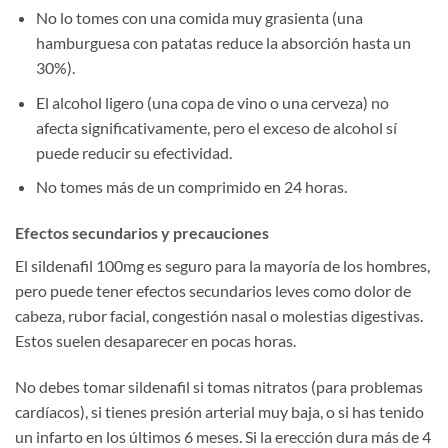
No lo tomes con una comida muy grasienta (una
hamburguesa con patatas reduce la absorción hasta un
30%).
El alcohol ligero (una copa de vino o una cerveza) no
afecta significativamente, pero el exceso de alcohol sí
puede reducir su efectividad.
No tomes más de un comprimido en 24 horas.
Efectos secundarios y precauciones
El sildenafil 100mg es seguro para la mayoría de los hombres,
pero puede tener efectos secundarios leves como dolor de
cabeza, rubor facial, congestión nasal o molestias digestivas.
Estos suelen desaparecer en pocas horas.
No debes tomar sildenafil si tomas nitratos (para problemas
cardíacos), si tienes presión arterial muy baja, o si has tenido
un infarto en los últimos 6 meses. Si la erección dura más de 4