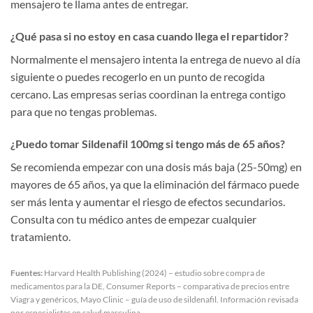
mensajero te llama antes de entregar.
¿Qué pasa si no estoy en casa cuando llega el repartidor?
Normalmente el mensajero intenta la entrega de nuevo al día
siguiente o puedes recogerlo en un punto de recogida
cercano. Las empresas serias coordinan la entrega contigo
para que no tengas problemas.
¿Puedo tomar Sildenafil 100mg si tengo más de 65 años?
Se recomienda empezar con una dosis más baja (25-50mg) en
mayores de 65 años, ya que la eliminación del fármaco puede
ser más lenta y aumentar el riesgo de efectos secundarios.
Consulta con tu médico antes de empezar cualquier
tratamiento.
Fuentes:
Harvard Health Publishing (2024) – estudio sobre compra de
medicamentos para la DE, Consumer Reports – comparativa de precios entre
Viagra y genéricos, Mayo Clinic – guía de uso de sildenafil. Información revisada
por especialistas en salud masculina.