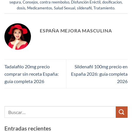
segura
,
Consejos
,
contra reembolso
,
Disfunción Eréctil
,
dosificacion
,
dosis
,
Medicamentos
,
Salud Sexual
,
sildenafil
,
Tratamiento
.
ESPAÑA MEJORA MASCULINA
Tadalafilo 20mg precio
Sildenafil 100mg precio en
comprar sin receta España:
España 2026: guía completa
guía completa 2026
2026
Entradas recientes