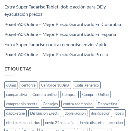
Extra Super Tadarise Tablet: doble acción para DE y
eyaculación precoz
Poxet-60 Online – Mejor Precio Garantizado En Colombia
Poxet-60 Online – Mejor Precio Garantizado En España
Extra Super Tadarise contra reembolso envío rápido
Poxet-60 Online – Mejor Precio Garantizado Precio
ETIQUETAS
60mg
cenforce
Cenforce 100mg
Cialis genérico
comparativa
Compra online
Comprar
Comprar Online
comprar sin receta
Consejos
contra reembolso
Dapoxetina
dapoxetine
Disfunción Eréctil
doble-accion
dosificacion
dosis
efectos-secundarios
envío 24h españa
Envío discreto
ereccion