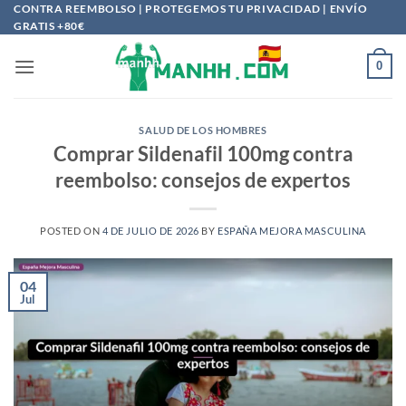
Saltar
CONTRA REEMBOLSO | PROTEGEMOS TU PRIVACIDAD | ENVÍO
GRATIS +80€
al
contenido
0
SALUD DE LOS HOMBRES
Comprar Sildenafil 100mg contra
reembolso: consejos de expertos
POSTED ON
4 DE JULIO DE 2026
BY
ESPAÑA MEJORA MASCULINA
04
Jul