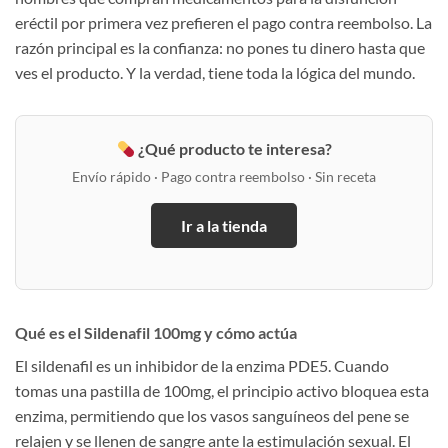
eréctil por primera vez prefieren el pago contra reembolso. La
razón principal es la confianza: no pones tu dinero hasta que
ves el producto. Y la verdad, tiene toda la lógica del mundo.
¿Qué producto te interesa?
Envío rápido · Pago contra reembolso · Sin receta
Ir a la tienda
Qué es el Sildenafil 100mg y cómo actúa
El sildenafil es un inhibidor de la enzima PDE5. Cuando
tomas una pastilla de 100mg, el principio activo bloquea esta
enzima, permitiendo que los vasos sanguíneos del pene se
relajen y se llenen de sangre ante la estimulación sexual. El