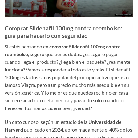
Comprar Sildenafil 100mg contra reembolso:
guía para hacerlo con seguridad
Si estás pensando en
comprar Sildenafil 100mg contra
reembolso
, seguro que tienes dudas: ¿es seguro pagar
cuando llega el producto? ¿llega bien el paquete? ¿realmente
funciona? Vamos a responder a todo esto y más. El sildenafil
100mg es la dosis más popular del principio activo que usa el
famoso Viagra, pero a un precio mucho más asequible en su
versión genérica. Y lo mejor es que puedes recibirlo en casa
sin necesidad de receta médica y pagando solo cuando lo
tienes en tus manos. Suena bien, ¿verdad?
Un dato curioso: según un estudio de la
Universidad de
Harvard
publicado en 2024, aproximadamente el 40% de los
hombres que compran medicamentos para la disfunción