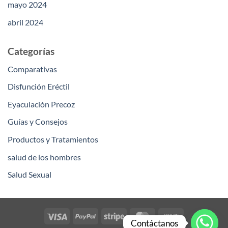
mayo 2024
abril 2024
Categorías
Comparativas
Disfunción Eréctil
Eyaculación Precoz
Guías y Consejos
Productos y Tratamientos
salud de los hombres
Salud Sexual
Visa
PayPal
Stripe
MasterCard
Cash
Contáctanos
On