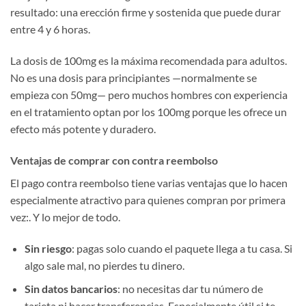
resultado: una erección firme y sostenida que puede durar
entre 4 y 6 horas.
La dosis de 100mg es la máxima recomendada para adultos.
No es una dosis para principiantes —normalmente se
empieza con 50mg— pero muchos hombres con experiencia
en el tratamiento optan por los 100mg porque les ofrece un
efecto más potente y duradero.
Ventajas de comprar con contra reembolso
El pago contra reembolso tiene varias ventajas que lo hacen
especialmente atractivo para quienes compran por primera
vez:. Y lo mejor de todo.
Sin riesgo
: pagas solo cuando el paquete llega a tu casa. Si
algo sale mal, no pierdes tu dinero.
Sin datos bancarios
: no necesitas dar tu número de
tarjeta ni hacer transferencias. Especialmente útil si te