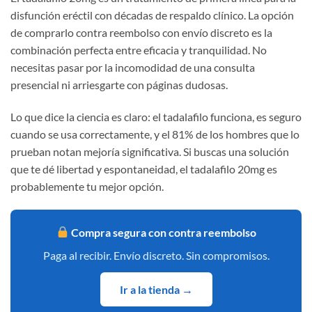
disfunción eréctil con décadas de respaldo clínico. La opción
de comprarlo contra reembolso con envío discreto es la
combinación perfecta entre eficacia y tranquilidad. No
necesitas pasar por la incomodidad de una consulta
presencial ni arriesgarte con páginas dudosas.
Lo que dice la ciencia es claro: el tadalafilo funciona, es seguro
cuando se usa correctamente, y el 81% de los hombres que lo
prueban notan mejoría significativa. Si buscas una solución
que te dé libertad y espontaneidad, el tadalafilo 20mg es
probablemente tu mejor opción.
Compra segura con contra reembolso
Paga al recibir. Envío discreto. Sin compromisos.
Ir a la tienda →