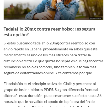
Tadalafilo 20mg contra reembolso: ¿es segura
esta opción?
Si estás buscando tadalafilo 20mg contra reembolso con
envío rápido en España, probablemente ya sabes que este
medicamento es uno de los más eficaces para tratar la
disfunción eréctil. Lo que quizás no sepas es que pagar contra
reembolso no solo es cómodo, sino también la forma más
segura de evitar fraudes online. Y te contamos por qué.
El tadalafilo es el principio activo del Cialis y pertenece al
grupo de los inhibidores PDE5. Su gran diferencia frente al
sildenafil es su duración: puede mantener su efecto hasta 36
horas, lo que le ha valido el apodo de la píldora del fin de