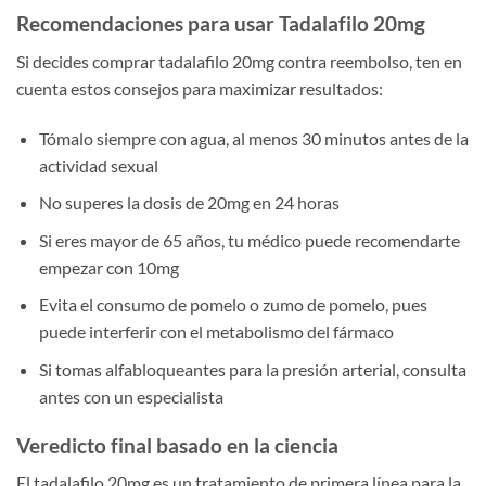
Recomendaciones para usar Tadalafilo 20mg
Si decides comprar tadalafilo 20mg contra reembolso, ten en
cuenta estos consejos para maximizar resultados:
Tómalo siempre con agua, al menos 30 minutos antes de la
actividad sexual
No superes la dosis de 20mg en 24 horas
Si eres mayor de 65 años, tu médico puede recomendarte
empezar con 10mg
Evita el consumo de pomelo o zumo de pomelo, pues
puede interferir con el metabolismo del fármaco
Si tomas alfabloqueantes para la presión arterial, consulta
antes con un especialista
Veredicto final basado en la ciencia
El tadalafilo 20mg es un tratamiento de primera línea para la