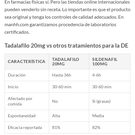
En farmacias físicas sí. Pero las tiendas online internacionales
pueden venderlo sin receta. Lo importante es que el producto
sea original y tenga los controles de calidad adecuados. En
manhh.com garantizamos procedencia de laboratorios
certificados.
Tadalafilo 20mg vs otros tratamientos para la DE
TADALAFILO
SILDENAFIL
CARACTERÍSTICA
20MG
100MG
Duración
Hasta 36h
4-6h
Inicio
30-60 min
30-60 min
Afectado por
No
Sí (grasas)
comida
Espontaneidad
Alta
Media
Eficacia reportada
81%
82%