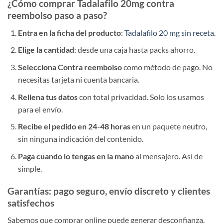
¿Cómo comprar Tadalafilo 20mg contra
reembolso paso a paso?
Entra en la ficha del producto
:
Tadalafilo 20 mg sin receta
.
Elige la cantidad
: desde una caja hasta packs ahorro.
Selecciona Contra reembolso
como método de pago. No
necesitas tarjeta ni cuenta bancaria.
Rellena tus datos
con total privacidad. Solo los usamos
para el envío.
Recibe el pedido en 24-48 horas
en un paquete neutro,
sin ninguna indicación del contenido.
Paga cuando lo tengas en la mano
al mensajero. Así de
simple.
Garantías: pago seguro, envío discreto y clientes
satisfechos
Sabemos que comprar online puede generar desconfianza.