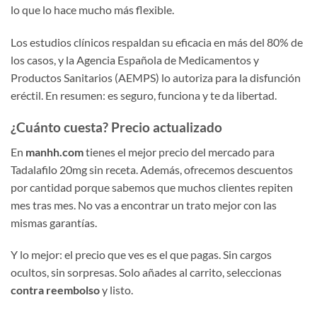
lo que lo hace mucho más flexible.
Los estudios clínicos respaldan su eficacia en más del 80% de
los casos, y la Agencia Española de Medicamentos y
Productos Sanitarios (AEMPS) lo autoriza para la disfunción
eréctil. En resumen: es seguro, funciona y te da libertad.
¿Cuánto cuesta? Precio actualizado
En
manhh.com
tienes el mejor precio del mercado para
Tadalafilo 20mg sin receta. Además, ofrecemos descuentos
por cantidad porque sabemos que muchos clientes repiten
mes tras mes. No vas a encontrar un trato mejor con las
mismas garantías.
Y lo mejor: el precio que ves es el que pagas. Sin cargos
ocultos, sin sorpresas. Solo añades al carrito, seleccionas
contra reembolso
y listo.