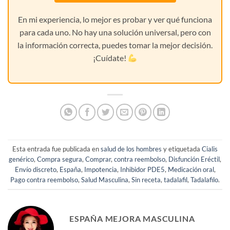
En mi experiencia, lo mejor es probar y ver qué funciona
para cada uno. No hay una solución universal, pero con
la información correcta, puedes tomar la mejor decisión.
¡Cuídate!
Esta entrada fue publicada en
salud de los hombres
y etiquetada
Cialis
genérico
,
Compra segura
,
Comprar
,
contra reembolso
,
Disfunción Eréctil
,
Envío discreto
,
España
,
Impotencia
,
Inhibidor PDE5
,
Medicación oral
,
Pago contra reembolso
,
Salud Masculina
,
Sin receta
,
tadalafil
,
Tadalafilo
.
ESPAÑA MEJORA MASCULINA