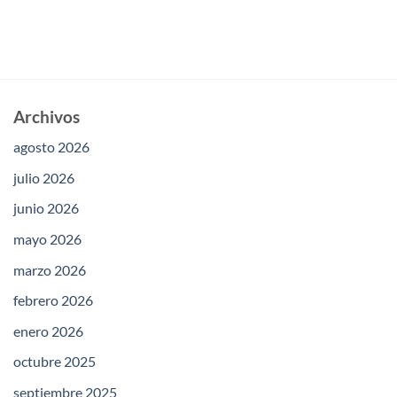
Archivos
agosto 2026
julio 2026
junio 2026
mayo 2026
marzo 2026
febrero 2026
enero 2026
octubre 2025
septiembre 2025