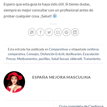
Espero que esta guía te haya sido útil. Si tienes dudas,
siempre es mejor consultar con un profesional antes de
probar cualquier cosa. ¡Salud!
Esta entrada fue publicada en
Comparativas
y etiquetada
cenforce
,
comparativa
,
Consejos
,
Disfunción Eréctil
,
dosificacion
,
Eyaculación
Precoz
,
Medicamentos
,
pastillas
,
Salud Sexual
,
sildenafil
,
Tratamiento
.
ESPAÑA MEJORA MASCULINA
Guía completa de Cenforce