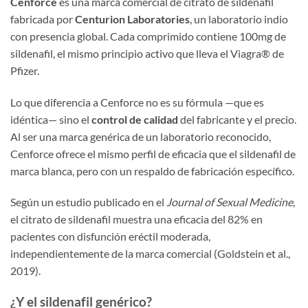
Cenforce
es una marca comercial de citrato de sildenafil
fabricada por
Centurion Laboratories
, un laboratorio indio
con presencia global. Cada comprimido contiene 100mg de
sildenafil, el mismo principio activo que lleva el Viagra® de
Pfizer.
Lo que diferencia a Cenforce no es su fórmula —que es
idéntica— sino el
control de calidad
del fabricante y el precio.
Al ser una marca genérica de un laboratorio reconocido,
Cenforce ofrece el mismo perfil de eficacia que el sildenafil de
marca blanca, pero con un respaldo de fabricación específico.
Según un estudio publicado en el
Journal of Sexual Medicine
,
el citrato de sildenafil muestra una eficacia del 82% en
pacientes con disfunción eréctil moderada,
independientemente de la marca comercial (Goldstein et al.,
2019).
¿Y el sildenafil genérico?