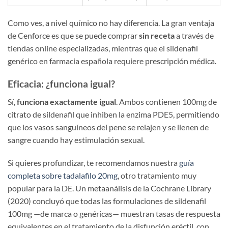
Como ves, a nivel químico no hay diferencia. La gran ventaja
de Cenforce es que se puede comprar
sin receta
a través de
tiendas online especializadas, mientras que el sildenafil
genérico en farmacia española requiere prescripción médica.
Eficacia: ¿funciona igual?
Sí,
funciona exactamente igual
. Ambos contienen 100mg de
citrato de sildenafil que inhiben la enzima PDE5, permitiendo
que los vasos sanguíneos del pene se relajen y se llenen de
sangre cuando hay estimulación sexual.
Si quieres profundizar, te recomendamos nuestra
guía
completa sobre tadalafilo 20mg
, otro tratamiento muy
popular para la DE. Un metaanálisis de la Cochrane Library
(2020) concluyó que todas las formulaciones de sildenafil
100mg —de marca o genéricas— muestran tasas de respuesta
equivalentes en el tratamiento de la disfunción eréctil, con