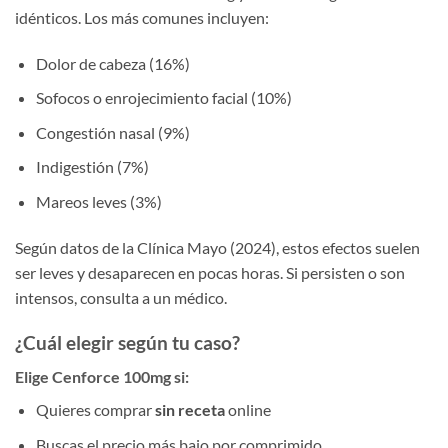
idénticos. Los más comunes incluyen:
Dolor de cabeza (16%)
Sofocos o enrojecimiento facial (10%)
Congestión nasal (9%)
Indigestión (7%)
Mareos leves (3%)
Según datos de la Clínica Mayo (2024), estos efectos suelen
ser leves y desaparecen en pocas horas. Si persisten o son
intensos, consulta a un médico.
¿Cuál elegir según tu caso?
Elige Cenforce 100mg si:
Quieres comprar
sin receta
online
Buscas el precio más bajo por comprimido