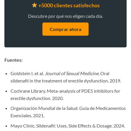
+5000 clientes satisfechos
Descubre por qué nos eligen cada día.
Comprar ahora
Fuentes:
Goldstein I. et al.
Journal of Sexual Medicine
. Oral
sildenafil in the treatment of erectile dysfunction. 2019.
Cochrane Library. Meta-analysis of PDE5 inhibitors for
erectile dysfunction. 2020.
Organización Mundial de la Salud. Guía de Medicamentos
Esenciales. 2021.
Mayo Clinic. Sildenafil: Uses, Side Effects & Dosage. 2024.