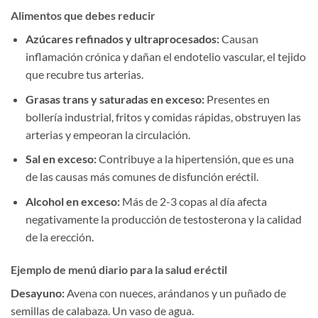
Alimentos que debes reducir
Azúcares refinados y ultraprocesados:
Causan
inflamación crónica y dañan el endotelio vascular, el tejido
que recubre tus arterias.
Grasas trans y saturadas en exceso:
Presentes en
bollería industrial, fritos y comidas rápidas, obstruyen las
arterias y empeoran la circulación.
Sal en exceso:
Contribuye a la hipertensión, que es una
de las causas más comunes de disfunción eréctil.
Alcohol en exceso:
Más de 2-3 copas al día afecta
negativamente la producción de testosterona y la calidad
de la erección.
Ejemplo de menú diario para la salud eréctil
Desayuno:
Avena con nueces, arándanos y un puñado de
semillas de calabaza. Un vaso de agua.