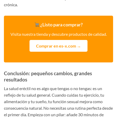
crónica.
¿Listo para comprar?
Visita nuestra tienda y descubre productos de calidad.
Comprar en es-x.com →
Conclusión: pequeños cambios, grandes
resultados
La salud eréctil no es algo que tengas o no tengas: es un
reflejo de tu salud general. Cuando cuidas tu ejercicio, tu
alimentación y tu sueño, tu función sexual mejora como
consecuencia natural. No necesitas una rutina perfecta desde
el primer día. Empieza con un pilar: añade 30 minutos de