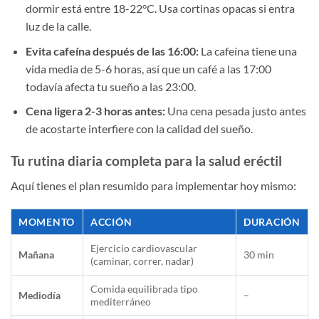
dormir está entre 18-22°C. Usa cortinas opacas si entra
luz de la calle.
Evita cafeína después de las 16:00:
La cafeína tiene una
vida media de 5-6 horas, así que un café a las 17:00
todavía afecta tu sueño a las 23:00.
Cena ligera 2-3 horas antes:
Una cena pesada justo antes
de acostarte interfiere con la calidad del sueño.
Tu rutina diaria completa para la salud eréctil
Aquí tienes el plan resumido para implementar hoy mismo:
MOMENTO
ACCIÓN
DURACIÓN
Ejercicio cardiovascular
Mañana
30 min
(caminar, correr, nadar)
Comida equilibrada tipo
Mediodía
–
mediterráneo