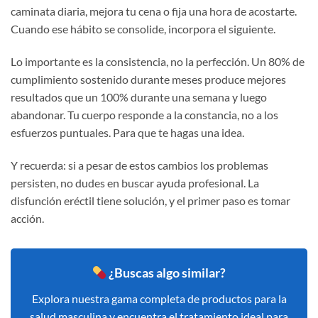
caminata diaria, mejora tu cena o fija una hora de acostarte.
Cuando ese hábito se consolide, incorpora el siguiente.
Lo importante es la consistencia, no la perfección. Un 80% de
cumplimiento sostenido durante meses produce mejores
resultados que un 100% durante una semana y luego
abandonar. Tu cuerpo responde a la constancia, no a los
esfuerzos puntuales. Para que te hagas una idea.
Y recuerda: si a pesar de estos cambios los problemas
persisten, no dudes en buscar ayuda profesional. La
disfunción eréctil tiene solución, y el primer paso es tomar
acción.
¿Buscas algo similar?
Explora nuestra gama completa de productos para la
salud masculina y encuentra el tratamiento ideal para