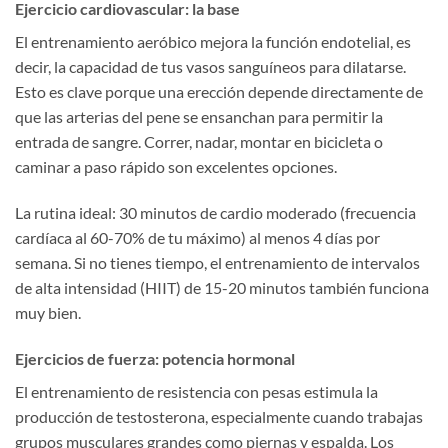
Ejercicio cardiovascular: la base
El entrenamiento aeróbico mejora la función endotelial, es
decir, la capacidad de tus vasos sanguíneos para dilatarse.
Esto es clave porque una erección depende directamente de
que las arterias del pene se ensanchan para permitir la
entrada de sangre. Correr, nadar, montar en bicicleta o
caminar a paso rápido son excelentes opciones.
La rutina ideal: 30 minutos de cardio moderado (frecuencia
cardíaca al 60-70% de tu máximo) al menos 4 días por
semana. Si no tienes tiempo, el entrenamiento de intervalos
de alta intensidad (HIIT) de 15-20 minutos también funciona
muy bien.
Ejercicios de fuerza: potencia hormonal
El entrenamiento de resistencia con pesas estimula la
producción de testosterona, especialmente cuando trabajas
grupos musculares grandes como piernas y espalda. Los