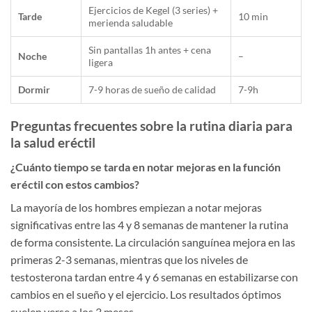
Ejercicios de Kegel (3 series) +
Tarde
10 min
merienda saludable
Sin pantallas 1h antes + cena
Noche
–
ligera
Dormir
7-9 horas de sueño de calidad
7-9h
Preguntas frecuentes sobre la rutina diaria para
la salud eréctil
¿Cuánto tiempo se tarda en notar mejoras en la función
eréctil con estos cambios?
La mayoría de los hombres empiezan a notar mejoras
significativas entre las 4 y 8 semanas de mantener la rutina
de forma consistente. La circulación sanguínea mejora en las
primeras 2-3 semanas, mientras que los niveles de
testosterona tardan entre 4 y 6 semanas en estabilizarse con
cambios en el sueño y el ejercicio. Los resultados óptimos
suelen verse a los 3 meses.