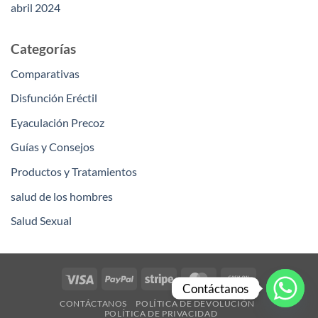
abril 2024
Categorías
Comparativas
Disfunción Eréctil
Eyaculación Precoz
Guías y Consejos
Productos y Tratamientos
salud de los hombres
Salud Sexual
Visa
PayPal
Stripe
MasterCard
Cash
Contáctanos
On
CONTÁCTANOS
POLÍTICA DE DEVOLUCIÓN
Delivery
POLÍTICA DE PRIVACIDAD