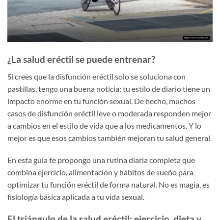
¿La salud eréctil se puede entrenar?
Si crees que la disfunción eréctil solo se soluciona con
pastillas, tengo una buena noticia: tu estilo de diario tiene un
impacto enorme en tu función sexual. De hecho, muchos
casos de disfunción eréctil leve o moderada responden mejor
a cambios en el estilo de vida que a los medicamentos. Y lo
mejor es que esos cambios también mejoran tu salud general.
En esta guía te propongo una rutina diaria completa que
combina ejercicio, alimentación y hábitos de sueño para
optimizar tu función eréctil de forma natural. No es magia, es
fisiología básica aplicada a tu vida sexual.
El triángulo de la salud eréctil: ejercicio, dieta y