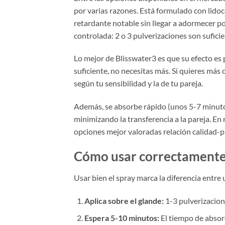
por varias razones. Está formulado con lid
retardante notable sin llegar a adormecer p
controlada: 2 o 3 pulverizaciones son sufici
Lo mejor de Blisswater3 es que su efecto es p
suficiente, no necesitas más. Si quieres más 
según tu sensibilidad y la de tu pareja.
Además, se absorbe rápido (unos 5-7 minutos)
minimizando la transferencia a la pareja. En 
opciones mejor valoradas relación calidad-p
Cómo usar correctamente
Usar bien el spray marca la diferencia entre
Aplica sobre el glande:
1-3 pulverizacion
Espera 5-10 minutos:
El tiempo de absorc