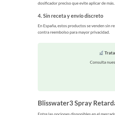
dosificador preciso que evite aplicar de más.
4. Sin receta y envío discreto
En España, estos productos se venden sin rec
contra reembolso para mayor privacidad.
Trata
Consulta nuest
Blisswater3 Spray Retar
Entre las opciones disponibles en el mercad