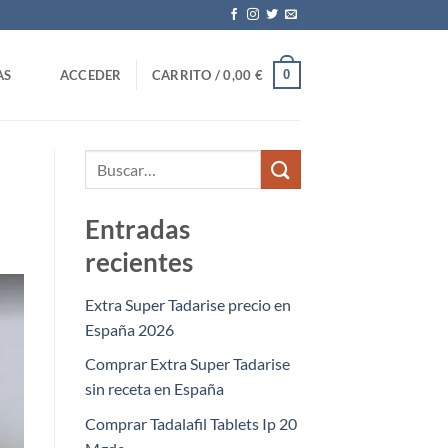
0
AS
ACCEDER
CARRITO /
0,00
€
Entradas
recientes
Extra Super Tadarise precio en
España 2026
Comprar Extra Super Tadarise
sin receta en España
Comprar Tadalafil Tablets Ip 20