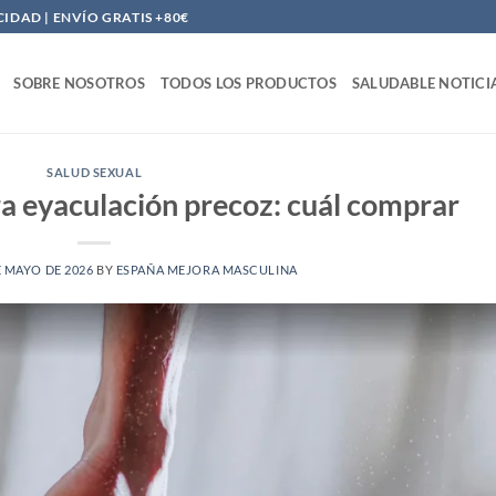
DAD | ENVÍO GRATIS +80€
SOBRE NOSOTROS
TODOS LOS PRODUCTOS
SALUDABLE NOTICI
SALUD SEXUAL
a eyaculación precoz: cuál comprar
E MAYO DE 2026
BY
ESPAÑA MEJORA MASCULINA