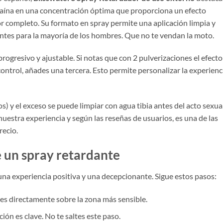
ocaína en una concentración óptima que proporciona un efecto
or completo. Su formato en spray permite una aplicación limpia y
entes para la mayoría de los hombres. Que no te vendan la moto.
rogresivo y ajustable. Si notas que con 2 pulverizaciones el efecto
control, añades una tercera. Esto permite personalizar la experienc
 y el exceso se puede limpiar con agua tibia antes del acto sexual
nuestra experiencia y según las reseñas de usuarios, es una de las
recio.
 un spray retardante
 una experiencia positiva y una decepcionante. Sigue estos pasos:
es directamente sobre la zona más sensible.
ión es clave. No te saltes este paso.