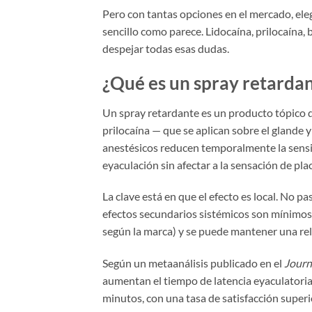
Pero con tantas opciones en el mercado, eleg
sencillo como parece. Lidocaína, prilocaína
despejar todas esas dudas.
¿Qué es un spray retarda
Un spray retardante es un producto tópico 
prilocaína — que se aplican sobre el glande y
anestésicos reducen temporalmente la sensib
eyaculación sin afectar a la sensación de plac
La clave está en que el efecto es local. No p
efectos secundarios sistémicos son mínimos. S
según la marca) y se puede mantener una rel
Según un metaanálisis publicado en el
Journ
aumentan el tiempo de latencia eyaculatoria
minutos, con una tasa de satisfacción superi