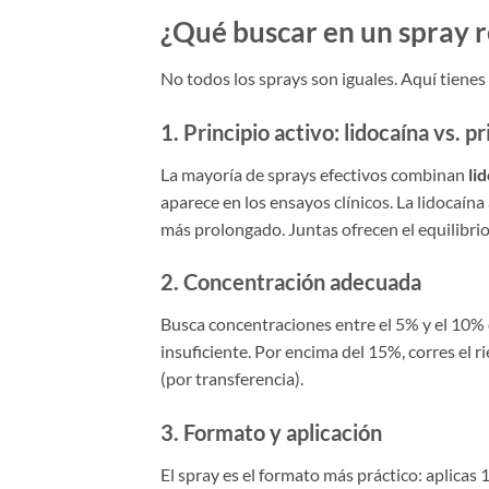
¿Qué buscar en un spray r
No todos los sprays son iguales. Aquí tienes l
1. Principio activo: lidocaína vs. pr
La mayoría de sprays efectivos combinan
li
aparece en los ensayos clínicos. La lidocaína
más prolongado. Juntas ofrecen el equilibrio
2. Concentración adecuada
Busca concentraciones entre el 5% y el 10% d
insuficiente. Por encima del 15%, corres el 
(por transferencia).
3. Formato y aplicación
El spray es el formato más práctico: aplicas 