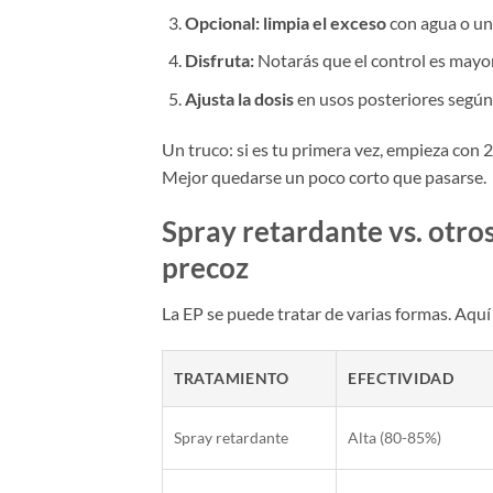
Opcional: limpia el exceso
con agua o una
Disfruta:
Notarás que el control es mayo
Ajusta la dosis
en usos posteriores según 
Un truco: si es tu primera vez, empieza con 
Mejor quedarse un poco corto que pasarse.
Spray retardante vs. otro
precoz
La EP se puede tratar de varias formas. Aquí
TRATAMIENTO
EFECTIVIDAD
Spray retardante
Alta (80-85%)