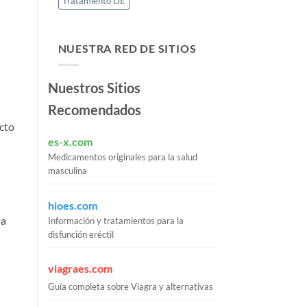
Tratamiento DE
NUESTRA RED DE SITIOS
Nuestros Sitios
Recomendados
ecto
es-x.com
Medicamentos originales para la salud
masculina
hioes.com
ja
Información y tratamientos para la
disfunción eréctil
viagraes.com
Guía completa sobre Viagra y alternativas