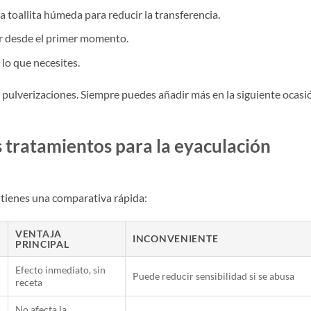
 toallita húmeda para reducir la transferencia.
r desde el primer momento.
lo que necesites.
2 pulverizaciones. Siempre puedes añadir más en la siguiente ocasi
s tratamientos para la eyaculación
 tienes una comparativa rápida:
VENTAJA
INCONVENIENTE
PRINCIPAL
Efecto inmediato, sin
Puede reducir sensibilidad si se abusa
receta
No afecta la