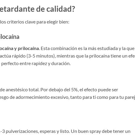
etardante de calidad?
os criterios clave para elegir bien:
ilocaína
docaína y prilocaína
. Esta combinación es la más estudiada y la que
 actúa rápido (3-5 minutos), mientras que la prilocaína tiene un ef
 perfecto entre rapidez y duración.
e anestésico total. Por debajo del 5%, el efecto puede ser
riesgo de adormecimiento excesivo, tanto para ti como para tu pare
1-3 pulverizaciones, esperas y listo. Un buen spray debe tener un