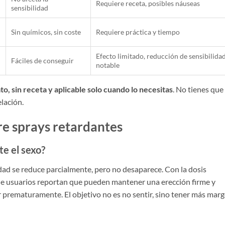
Requiere receta, posibles náuseas
sensibilidad
Sin químicos, sin coste
Requiere práctica y tiempo
Efecto limitado, reducción de sensibilida
Fáciles de conseguir
notable
o, sin receta y aplicable solo cuando lo necesitas
. No tienes que
elación.
re sprays retardantes
te el sexo?
lidad se reduce parcialmente, pero no desaparece. Con la dosis
 de usuarios reportan que pueden mantener una erección firme y
lar prematuramente. El objetivo no es no sentir, sino tener más mar