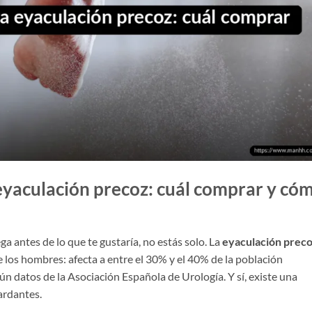
eyaculación precoz: cuál comprar y có
a antes de lo que te gustaría, no estás solo. La
eyaculación prec
 los hombres: afecta a entre el 30% y el 40% de la población
n datos de la Asociación Española de Urología. Y sí, existe una
ardantes.