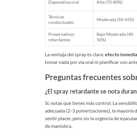
Dapoxetina oral
Alta (70-80%)
Técnicas
Moderada (50-65%)
conductuales
Preservativos
Baja-Moderada (40-
retardantes
50%)
La ventaja del spray es clara:
efecto inmediat
tomar nada por vía oral ni planificar con ant
Preguntas frecuentes sob
¿El spray retardante se nota duran
Sí, notas que tienes más control. La sensibi
adecuada (2-3 pulverizaciones), la mayoría
sentir placer, pero sin la urgencia de eyacu
de maniobra.