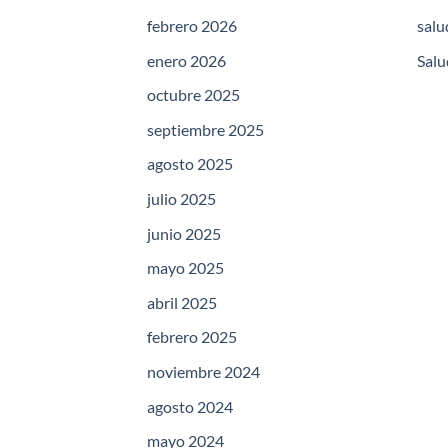
febrero 2026
salu
enero 2026
Salu
octubre 2025
septiembre 2025
agosto 2025
julio 2025
junio 2025
mayo 2025
abril 2025
febrero 2025
noviembre 2024
agosto 2024
mayo 2024