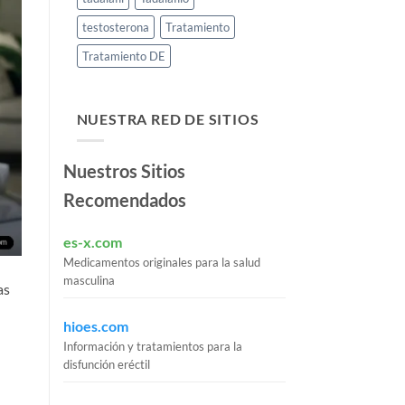
testosterona
Tratamiento
Tratamiento DE
NUESTRA RED DE SITIOS
Nuestros Sitios
Recomendados
es-x.com
Medicamentos originales para la salud
masculina
as
hioes.com
Información y tratamientos para la
disfunción eréctil