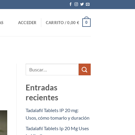
0
AS
ACCEDER
CARRITO /
0,00
€
Entradas
recientes
Tadalafil Tablets IP 20 mg:
Usos, cómo tomarlo y duración
Tadalafil Tablets Ip 20 Mg Uses