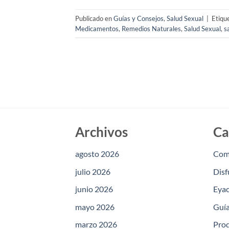
Publicado en
Guías y Consejos
,
Salud Sexual
|
Etiqu
Medicamentos
,
Remedios Naturales
,
Salud Sexual
,
s
Archivos
Ca
agosto 2026
Com
julio 2026
Disf
junio 2026
Eyac
mayo 2026
Guía
marzo 2026
Prod