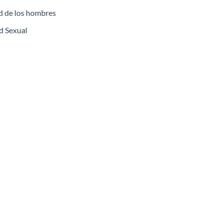
d de los hombres
d Sexual