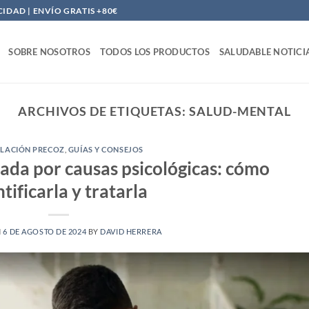
DAD | ENVÍO GRATIS +80€
SOBRE NOSOTROS
TODOS LOS PRODUCTOS
SALUDABLE NOTICI
ARCHIVOS DE ETIQUETAS:
SALUD-MENTAL
LACIÓN PRECOZ
,
GUÍAS Y CONSEJOS
ada por causas psicológicas: cómo
tificarla y tratarla
N
6 DE AGOSTO DE 2024
BY
DAVID HERRERA