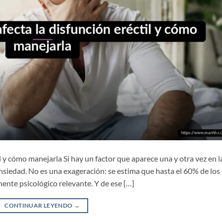
l y cómo manejarla Si hay un factor que aparece una y otra vez en l
 ansiedad. No es una exageración: se estima que hasta el 60% de los
ente psicológico relevante. Y de ese […]
CONTINUAR LEYENDO
→