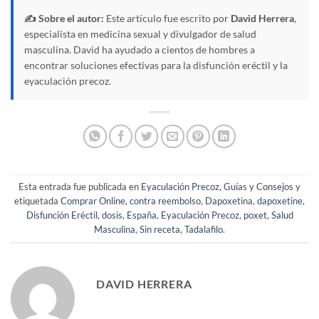
✍️ Sobre el autor:
Este artículo fue escrito por
David Herrera
,
especialista en medicina sexual y divulgador de salud
masculina. David ha ayudado a cientos de hombres a
encontrar soluciones efectivas para la disfunción eréctil y la
eyaculación precoz.
Esta entrada fue publicada en
Eyaculación Precoz
,
Guías y Consejos
y
etiquetada
Comprar Online
,
contra reembolso
,
Dapoxetina
,
dapoxetine
,
Disfunción Eréctil
,
dosis
,
España
,
Eyaculación Precoz
,
poxet
,
Salud
Masculina
,
Sin receta
,
Tadalafilo
.
DAVID HERRERA