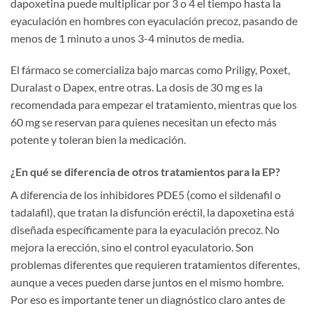
dapoxetina puede multiplicar por 3 o 4 el tiempo hasta la
eyaculación en hombres con eyaculación precoz, pasando de
menos de 1 minuto a unos 3-4 minutos de media.
El fármaco se comercializa bajo marcas como Priligy, Poxet,
Duralast o Dapex, entre otras. La dosis de 30 mg es la
recomendada para empezar el tratamiento, mientras que los
60 mg se reservan para quienes necesitan un efecto más
potente y toleran bien la medicación.
¿En qué se diferencia de otros tratamientos para la EP?
A diferencia de los inhibidores PDE5 (como el sildenafil o
tadalafil), que tratan la disfunción eréctil, la dapoxetina está
diseñada específicamente para la eyaculación precoz. No
mejora la erección, sino el control eyaculatorio. Son
problemas diferentes que requieren tratamientos diferentes,
aunque a veces pueden darse juntos en el mismo hombre.
Por eso es importante tener un diagnóstico claro antes de