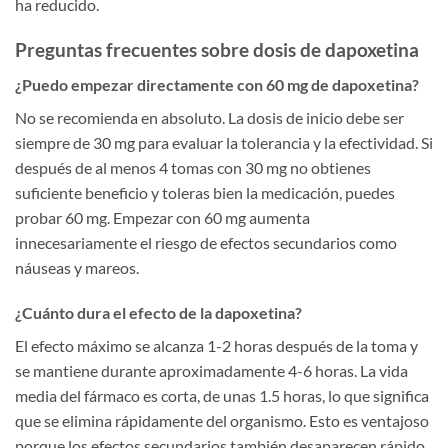
ha reducido.
Preguntas frecuentes sobre dosis de dapoxetina
¿Puedo empezar directamente con 60 mg de dapoxetina?
No se recomienda en absoluto. La dosis de inicio debe ser
siempre de 30 mg para evaluar la tolerancia y la efectividad. Si
después de al menos 4 tomas con 30 mg no obtienes
suficiente beneficio y toleras bien la medicación, puedes
probar 60 mg. Empezar con 60 mg aumenta
innecesariamente el riesgo de efectos secundarios como
náuseas y mareos.
¿Cuánto dura el efecto de la dapoxetina?
El efecto máximo se alcanza 1-2 horas después de la toma y
se mantiene durante aproximadamente 4-6 horas. La vida
media del fármaco es corta, de unas 1.5 horas, lo que significa
que se elimina rápidamente del organismo. Esto es ventajoso
porque los efectos secundarios también desaparecen rápido.