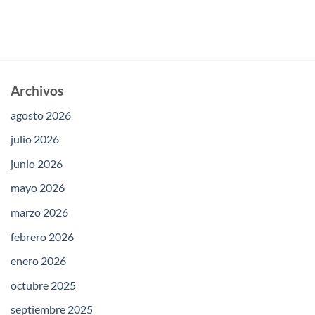
Archivos
agosto 2026
julio 2026
junio 2026
mayo 2026
marzo 2026
febrero 2026
enero 2026
octubre 2025
septiembre 2025