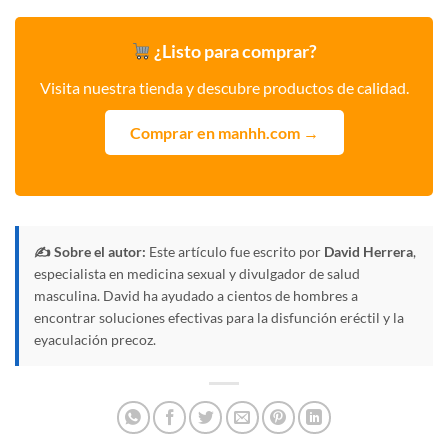
¿Listo para comprar?
Visita nuestra tienda y descubre productos de calidad.
Comprar en manhh.com →
✍️ Sobre el autor:
Este artículo fue escrito por
David Herrera
,
especialista en medicina sexual y divulgador de salud
masculina. David ha ayudado a cientos de hombres a
encontrar soluciones efectivas para la disfunción eréctil y la
eyaculación precoz.