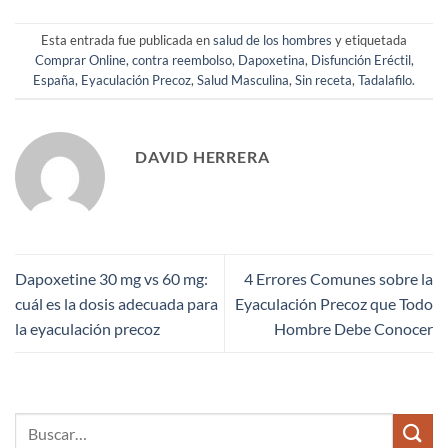
Esta entrada fue publicada en
salud de los hombres
y etiquetada
Comprar Online
,
contra reembolso
,
Dapoxetina
,
Disfunción Eréctil
,
España
,
Eyaculación Precoz
,
Salud Masculina
,
Sin receta
,
Tadalafilo
.
DAVID HERRERA
Dapoxetine 30 mg vs 60 mg:
4 Errores Comunes sobre la
cuál es la dosis adecuada para
Eyaculación Precoz que Todo
la eyaculación precoz
Hombre Debe Conocer