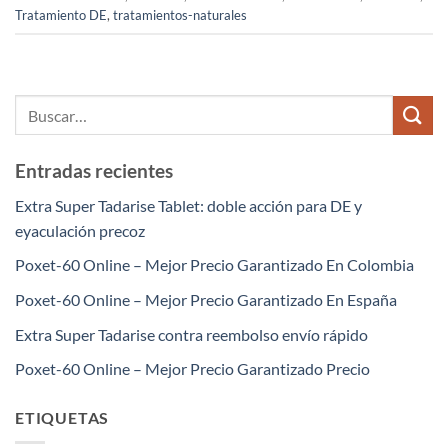
Tratamiento DE
,
tratamientos-naturales
Entradas recientes
Extra Super Tadarise Tablet: doble acción para DE y
eyaculación precoz
Poxet-60 Online – Mejor Precio Garantizado En Colombia
Poxet-60 Online – Mejor Precio Garantizado En España
Extra Super Tadarise contra reembolso envío rápido
Poxet-60 Online – Mejor Precio Garantizado Precio
ETIQUETAS