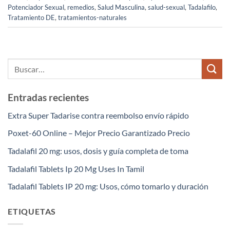
Potenciador Sexual
,
remedios
,
Salud Masculina
,
salud-sexual
,
Tadalafilo
,
Tratamiento DE
,
tratamientos-naturales
Entradas recientes
Extra Super Tadarise contra reembolso envío rápido
Poxet-60 Online – Mejor Precio Garantizado Precio
Tadalafil 20 mg: usos, dosis y guía completa de toma
Tadalafil Tablets Ip 20 Mg Uses In Tamil
Tadalafil Tablets IP 20 mg: Usos, cómo tomarlo y duración
ETIQUETAS