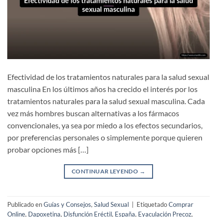
Efectividad de los tratamientos naturales para la salud sexual
masculina En los últimos años ha crecido el interés por los
tratamientos naturales para la salud sexual masculina. Cada
vez más hombres buscan alternativas a los fármacos
convencionales, ya sea por miedo a los efectos secundarios,
por preferencias personales o simplemente porque quieren
probar opciones más […]
CONTINUAR LEYENDO
→
Publicado en
Guías y Consejos
,
Salud Sexual
|
Etiquetado
Comprar
Online
,
Dapoxetina
,
Disfunción Eréctil
,
España
,
Eyaculación Precoz
,